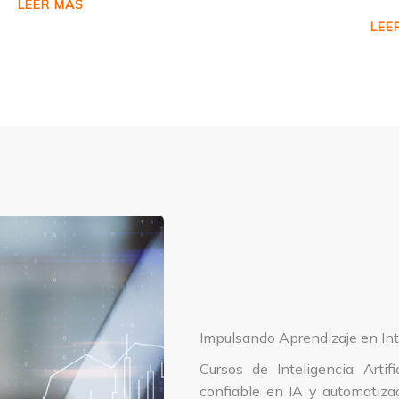
LEER MÁS
LEE
Impulsando Aprendizaje en Inte
Cursos de Inteligencia Artif
confiable en IA y automatizac