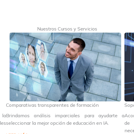
Nuestros Cursos y Servicios
Comparativas transparentes de formación
Sopo
 la
Brindamos análisis imparciales para ayudarte a
Aco
les
seleccionar la mejor opción de educación en IA.
de 
nece