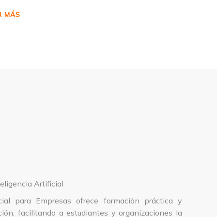
R MÁS
ligencia Artificial
icial para Empresas ofrece formación práctica y
ión, facilitando a estudiantes y organizaciones la