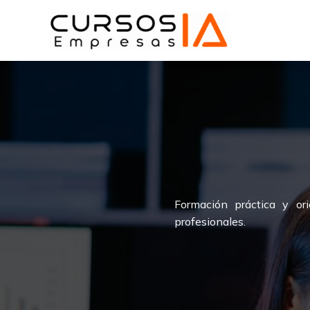
Ir
al
contenido
Formación práctica y or
profesionales.