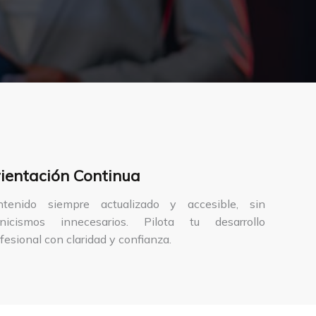
ientación Continua
ntenido siempre actualizado y accesible, sin
cnicismos innecesarios. Pilota tu desarrollo
fesional con claridad y confianza.