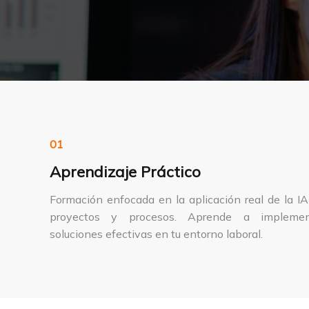
01
Aprendizaje Práctico
Formación enfocada en la aplicación real de la I
proyectos y procesos. Aprende a implemen
soluciones efectivas en tu entorno laboral.