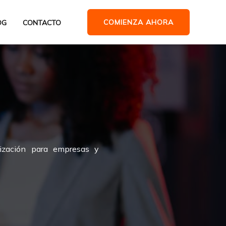
COMIENZA AHORA
OG
CONTACTO
tización para empresas y