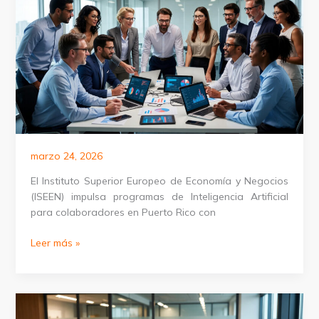
Perú
marzo 24, 2026
El Instituto Superior Europeo de Economía y Negocios
(ISEEN) impulsa programas de Inteligencia Artificial
para colaboradores en Puerto Rico con
Programas
Leer más »
de
Inteligencia
Artificial
para