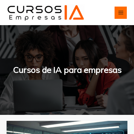
Ir
al
contenido
Cursos de IA para empresas