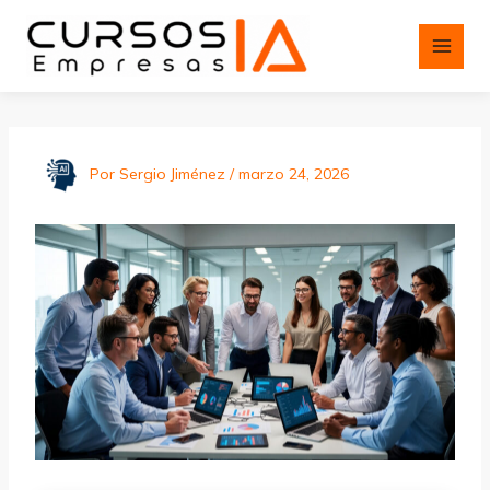
Ir
al
contenido
Por
Sergio Jiménez
/
marzo 24, 2026