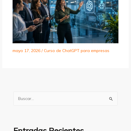
mayo 17, 2026
/
Curso de ChatGPT para empresas
B
u
s
c
a
Entradas Recientes