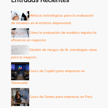
r
p
Métricas estratégicas para la evaluación
o
de modelos en el entorno empresarial
r
:
Cómo la evaluación de modelos impulsa la
eficiencia en negocios
Gestión de riesgos de IA: estrategias clave
para tu negocio
Curso de Copilot para empresas en
Venezuela
Curso de Gemini para empresas en Perú