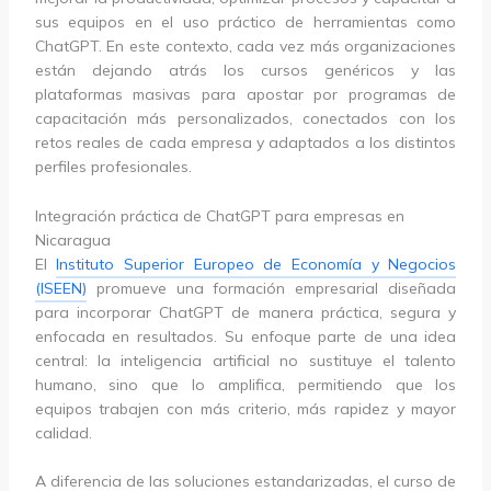
sus equipos en el uso práctico de herramientas como
ChatGPT. En este contexto, cada vez más organizaciones
están dejando atrás los cursos genéricos y las
plataformas masivas para apostar por programas de
capacitación más personalizados, conectados con los
retos reales de cada empresa y adaptados a los distintos
perfiles profesionales.
Integración práctica de ChatGPT para empresas en
Nicaragua
El
Instituto Superior Europeo de Economía y Negocios
(ISEEN)
promueve una formación empresarial diseñada
para incorporar ChatGPT de manera práctica, segura y
enfocada en resultados. Su enfoque parte de una idea
central: la inteligencia artificial no sustituye el talento
humano, sino que lo amplifica, permitiendo que los
equipos trabajen con más criterio, más rapidez y mayor
calidad.
A diferencia de las soluciones estandarizadas, el curso de