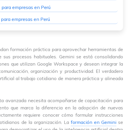
 para empresas en Perú
i para empresas en Perú
an formación práctica para aprovechar herramientas de
 de sus procesos habituales. Gemini se está consolidando
ones que utilizan Google Workspace y desean integrar la
 comunicación, organización y productividad. El verdadero
rtificial al trabajo cotidiano de manera práctica y alineada
ta avanzada necesita acompañarse de capacitación para
mento que marca la diferencia en la adopción de nuevas
rectamente requiere conocer cómo formular instrucciones
otidianos de la organización. La
formación en Gemini
se
ra democratizar el uso de la inteligencia artificial dentro