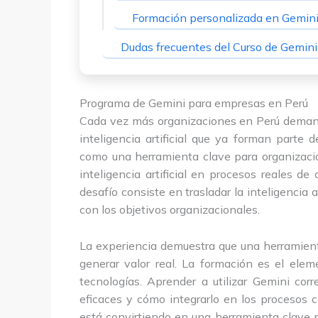
Formación personalizada en Gemini
Dudas frecuentes del Curso de Gemin
Programa de Gemini para empresas en Perú
Cada vez más organizaciones en Perú demand
inteligencia artificial que ya forman parte
como una herramienta clave para organizaci
inteligencia artificial en procesos reales de
desafío consiste en trasladar la inteligencia a
con los objetivos organizacionales.
La experiencia demuestra que una herramien
generar valor real. La formación es el ele
tecnologías. Aprender a utilizar Gemini cor
eficaces y cómo integrarlo en los procesos c
está convirtiendo en una herramienta clave pa