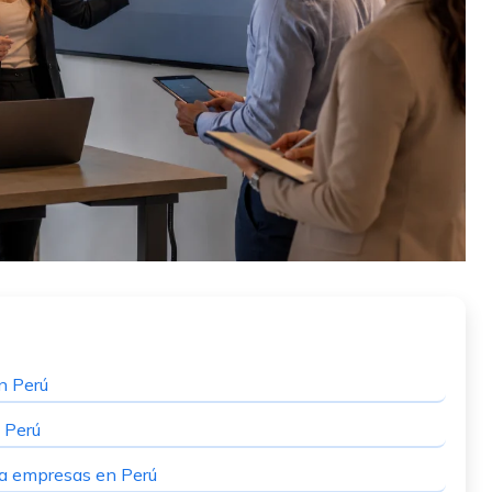
n Perú
 Perú
ra empresas en Perú