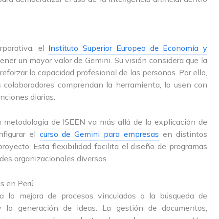
rporativa, el
Instituto Superior Europeo de Economía y
ner un mayor valor de Gemini. Su visión considera que la
 reforzar la capacidad profesional de las personas. Por ello,
 colaboradores comprendan la herramienta, la usen con
nciones diarias.
la metodología de ISEEN va más allá de la explicación de
nfigurar el
curso de Gemini para empresas
en distintos
yecto. Esta flexibilidad facilita el diseño de programas
des organizacionales diversas.
s en Perú
ra la mejora de procesos vinculados a la búsqueda de
 y la generación de ideas. La gestión de documentos,