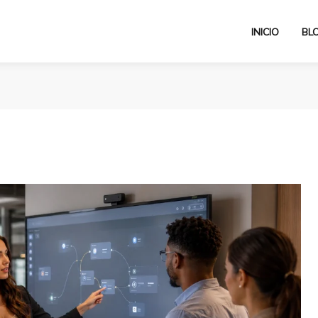
INICIO
BL