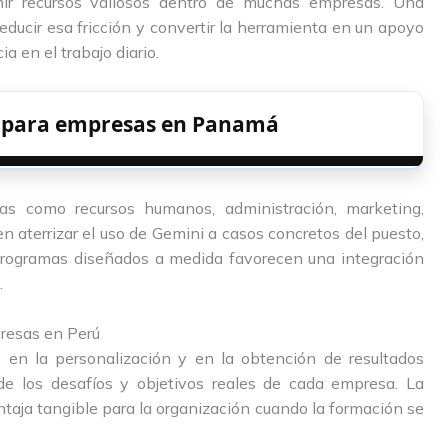
ir recursos valiosos dentro de muchas empresas. Una
ducir esa fricción y convertir la herramienta en un apoyo
ia en el trabajo diario.
i para empresas en Panamá
as como recursos humanos, administración, marketing,
 en aterrizar el uso de Gemini a casos concretos del puesto,
 programas diseñados a medida favorecen una integración
.
resas en Perú
en la personalización y en la obtención de resultados
 de los desafíos y objetivos reales de cada empresa. La
taja tangible para la organización cuando la formación se