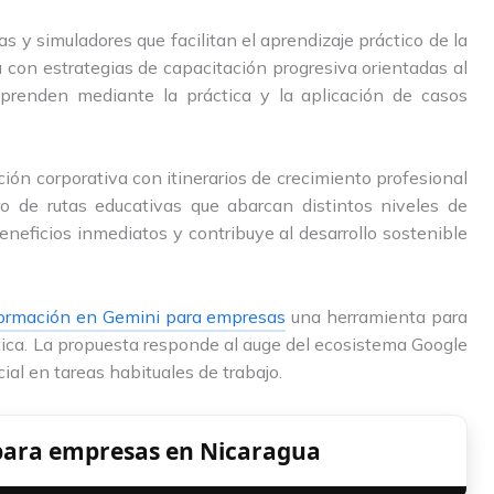
 y simuladores que facilitan el aprendizaje práctico de la
ta con estrategias de capacitación progresiva orientadas al
 aprenden mediante la práctica y la aplicación de casos
ón corporativa con itinerarios de crecimiento profesional
o de rutas educativas que abarcan distintos niveles de
beneficios inmediatos y contribuye al desarrollo sostenible
ormación en Gemini para empresas
una herramienta para
ráctica. La propuesta responde al auge del ecosistema Google
ficial en tareas habituales de trabajo.
para empresas en Nicaragua