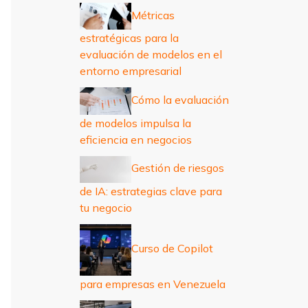
r
Métricas
:
estratégicas para la
evaluación de modelos en el
entorno empresarial
Cómo la evaluación
de modelos impulsa la
eficiencia en negocios
Gestión de riesgos
de IA: estrategias clave para
tu negocio
Curso de Copilot
para empresas en Venezuela