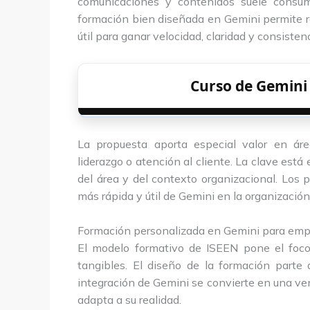
comunicaciones y contenidos suele consum
formación bien diseñada en Gemini permite re
útil para ganar velocidad, claridad y consistenc
Curso de Gemin
La propuesta aporta especial valor en áre
liderazgo o atención al cliente. La clave está
del área y del contexto organizacional. Los
más rápida y útil de Gemini en la organización
Formación personalizada en Gemini para emp
El modelo formativo de ISEEN pone el foco 
tangibles. El diseño de la formación parte
integración de Gemini se convierte en una ven
adapta a su realidad.