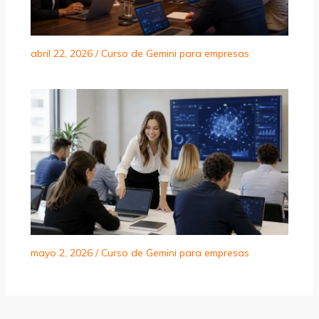
abril 22, 2026
/
Curso de Gemini para empresas
mayo 2, 2026
/
Curso de Gemini para empresas