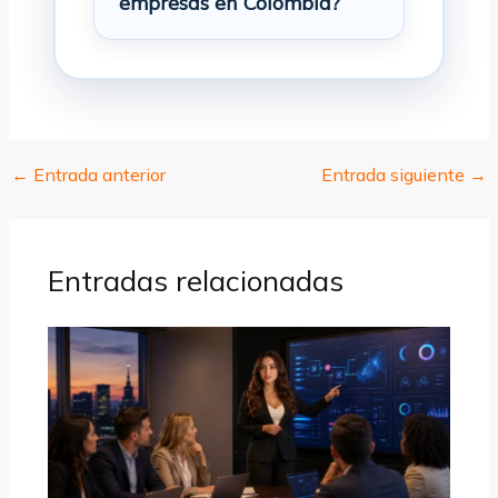
empresas en Colombia?
←
Entrada anterior
Entrada siguiente
→
Entradas relacionadas