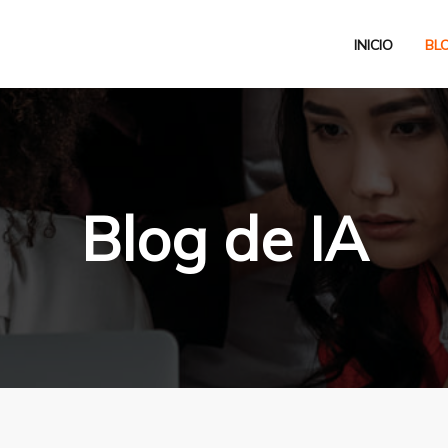
INICIO
BL
Blog de IA