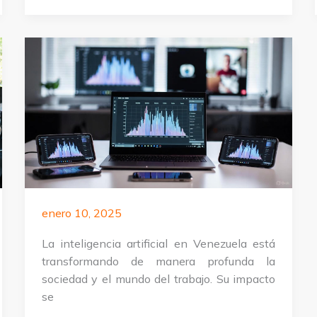
Inteligencia
Artificial
para
empresas
en
Perú
enero 10, 2025
La inteligencia artificial en Venezuela está
transformando de manera profunda la
sociedad y el mundo del trabajo. Su impacto
se