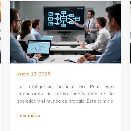
enero 13, 2025
La inteligencia artificial en Perú está
impactando de forma significativa en la
sociedad y el mundo del trabajo. Este cambio
Entrenamiento
Leer más »
profesional
en