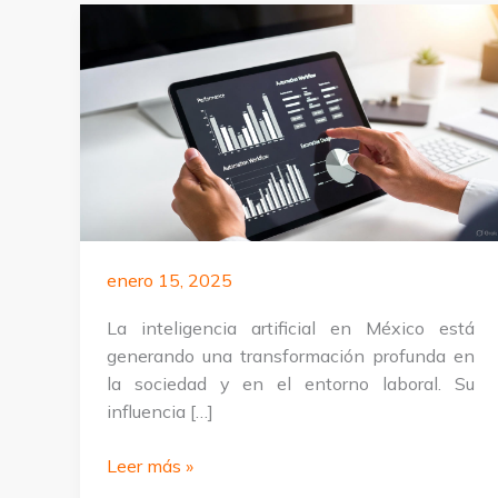
enero 15, 2025
La inteligencia artificial en México está
generando una transformación profunda en
la sociedad y en el entorno laboral. Su
influencia […]
Desarrollo
Leer más »
de