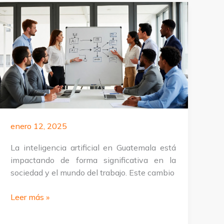
enero 12, 2025
La inteligencia artificial en Guatemala está
impactando de forma significativa en la
sociedad y el mundo del trabajo. Este cambio
Entrenamiento
Leer más »
en
IA