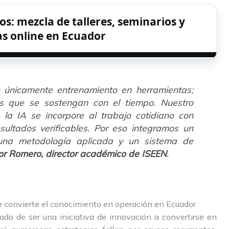
os: mezcla de talleres, seminarios y
s online en Ecuador
n únicamente entrenamiento en herramientas;
as que se sostengan con el tiempo. Nuestro
la IA se incorpore al trabajo cotidiano con
sultados verificables. Por eso integramos un
una metodología aplicada y un sistema de
or Romero, director académico de ISEEN
.
e convierte el conocimiento en operación en Ecuador
do de ser una iniciativa de innovación a convertirse en