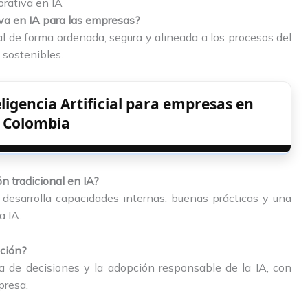
orativa en IA
iva en IA para las empresas?
cial de forma ordenada, segura y alineada a los procesos del
 sostenibles.
ligencia Artificial para empresas en
Colombia
n tradicional en IA?
 desarrolla capacidades internas, buenas prácticas y una
a IA.
ación?
ma de decisiones y la adopción responsable de la IA, con
presa.