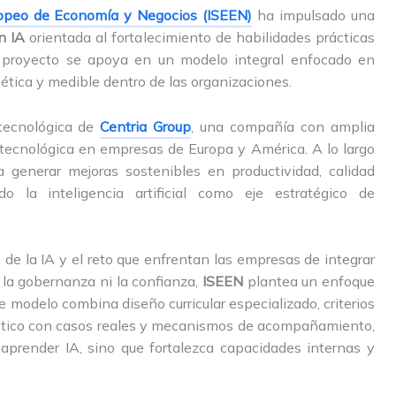
uropeo de Economía y Negocios (ISEEN)
ha impulsado una
n IA
orientada al fortalecimiento de habilidades prácticas
 El proyecto se apoya en un modelo integral enfocado en
 ética y medible dentro de las organizaciones.
tecnológica de
Centria Group
, una compañía con amplia
tecnológica en empresas de Europa y América. A lo largo
 generar mejoras sostenibles en productividad, calidad
o la inteligencia artificial como eje estratégico de
de la IA y el reto que enfrentan las empresas de integrar
 la gobernanza ni la confianza,
ISEEN
plantea un enfoque
te modelo combina diseño curricular especializado, criterios
ráctico con casos reales y mecanismos de acompañamiento,
aprender IA, sino que fortalezca capacidades internas y