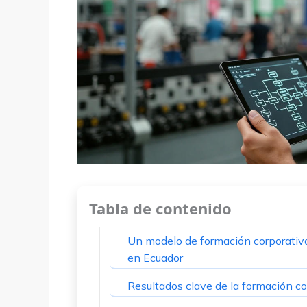
Tabla de contenido
Un modelo de formación corporativa
en Ecuador
Resultados clave de la formación co