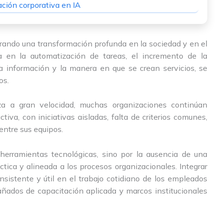
ación corporativa en IA
nerando una transformación profunda en la sociedad y en el
ta en la automatización de tareas, el incremento de la
la información y la manera en que se crean servicios, se
os.
za a gran velocidad, muchas organizaciones continúan
va, con iniciativas aisladas, falta de criterios comunes,
ntre sus equipos.
 herramientas tecnológicas, sino por la ausencia de una
ctica y alineada a los procesos organizacionales. Integrar
consistente y útil en el trabajo cotidiano de los empleados
ñados de capacitación aplicada y marcos institucionales