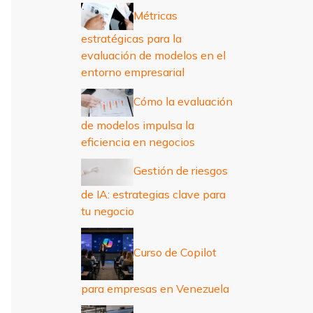
r
Métricas
:
estratégicas para la
evaluación de modelos en el
entorno empresarial
Cómo la evaluación
de modelos impulsa la
eficiencia en negocios
Gestión de riesgos
de IA: estrategias clave para
tu negocio
Curso de Copilot
para empresas en Venezuela