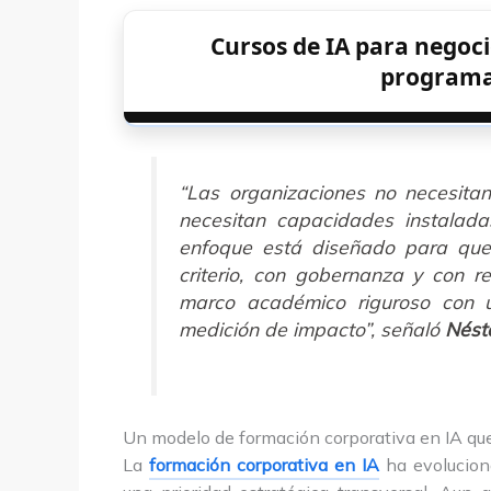
Cursos de IA para negoci
programa
“Las organizaciones no necesita
necesitan capacidades instalad
enfoque está diseñado para que 
criterio, con gobernanza y con re
marco académico riguroso con 
medición de impacto”, señaló
Nést
Un modelo de formación corporativa en IA qu
La
formación corporativa en IA
ha evoluciona