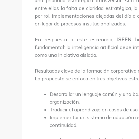
una prioridad estratégica transversal. Aun a
entre ellas la falta de claridad estratégica,
por rol, implementaciones alejadas del día a
en lugar de procesos institucionalizados.
En respuesta a este escenario,
ISEEN
ha
fundamental: la inteligencia artificial debe 
como una iniciativa aislada.
Resultados clave de la formación corporativa 
La propuesta se enfoca en tres objetivos estr
Desarrollar un lenguaje común y una ba
organización.
Traducir el aprendizaje en casos de uso
Implementar un sistema de adopción res
continuidad.