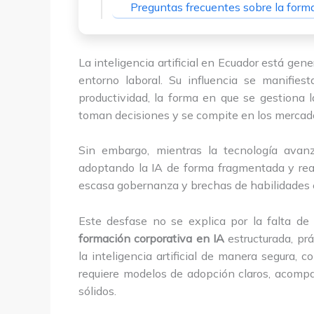
Preguntas frecuentes sobre la form
La inteligencia artificial en Ecuador está ge
entorno laboral. Su influencia se manifies
productividad, la forma en que se gestiona 
toman decisiones y se compite en los mercad
Sin embargo, mientras la tecnología avan
adoptando la IA de forma fragmentada y reacti
escasa gobernanza y brechas de habilidades e
Este desfase no se explica por la falta de
formación corporativa en IA
estructurada, prá
la inteligencia artificial de manera segura, 
requiere modelos de adopción claros, acompa
sólidos.