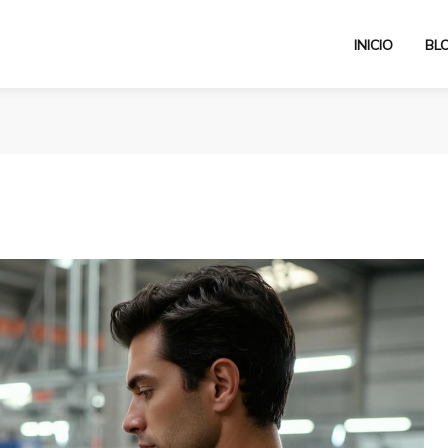
INICIO
BL