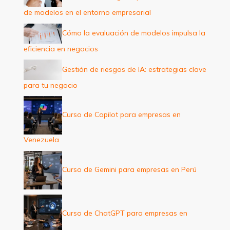
o
de modelos en el entorno empresarial
r
:
Cómo la evaluación de modelos impulsa la
eficiencia en negocios
Gestión de riesgos de IA: estrategias clave
para tu negocio
Curso de Copilot para empresas en
Venezuela
Curso de Gemini para empresas en Perú
Curso de ChatGPT para empresas en