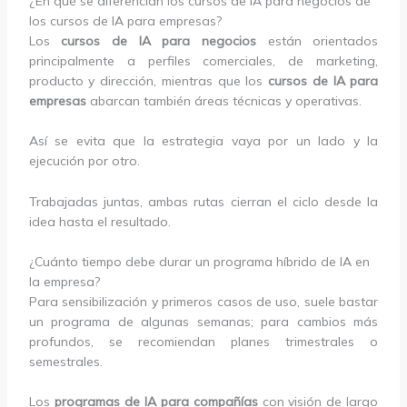
¿En qué se diferencian los cursos de IA para negocios de
los cursos de IA para empresas?
Los
cursos de IA para negocios
están orientados
principalmente a perfiles comerciales, de marketing,
producto y dirección, mientras que los
cursos de IA para
empresas
abarcan también áreas técnicas y operativas.
Así se evita que la estrategia vaya por un lado y la
ejecución por otro.
Trabajadas juntas, ambas rutas cierran el ciclo desde la
idea hasta el resultado.
¿Cuánto tiempo debe durar un programa híbrido de IA en
la empresa?
Para sensibilización y primeros casos de uso, suele bastar
un programa de algunas semanas; para cambios más
profundos, se recomiendan planes trimestrales o
semestrales.
Los
programas de IA para compañías
con visión de largo