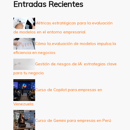
a
Entradas Recientes
r
p
Métricas estratégicas para la evaluación
o
de modelos en el entorno empresarial
r
:
Cómo la evaluación de modelos impulsa la
eficiencia en negocios
Gestión de riesgos de IA: estrategias clave
para tu negocio
Curso de Copilot para empresas en
Venezuela
Curso de Gemini para empresas en Perú