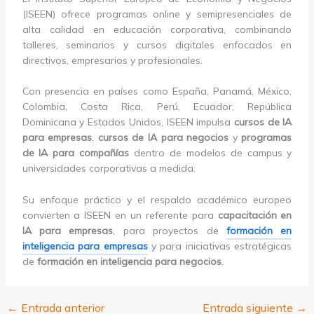
(ISEEN) ofrece programas online y semipresenciales de
alta calidad en educación corporativa, combinando
talleres, seminarios y cursos digitales enfocados en
directivos, empresarios y profesionales.
Con presencia en países como España, Panamá, México,
Colombia, Costa Rica, Perú, Ecuador, República
Dominicana y Estados Unidos, ISEEN impulsa
cursos de IA
para empresas
,
cursos de IA para negocios
y
programas
de IA para compañías
dentro de modelos de campus y
universidades corporativas a medida.
Su enfoque práctico y el respaldo académico europeo
convierten a ISEEN en un referente para
capacitación en
IA para empresas
, para proyectos de
formación en
inteligencia para empresas
y para iniciativas estratégicas
de
formación en inteligencia para negocios
.
←
Entrada anterior
Entrada siguiente
→