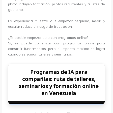
plazo incluyen formación, pilotos recurrentes y ajustes de
gobierno.
La experiencia muestra que empezar pequeño, medir y
escalar reduce el riesgo de frustración.
¿Es posible empezar solo con programas online?
Sí, se puede comenzar con programas online para
construir fundamentos, pero el impacto máximo se logra
cuando se suman talleres y seminarios.
Programas de IA para
compañías: ruta de talleres,
seminarios y formación online
en Venezuela