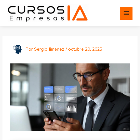
Ir
al
contenido
Por
Sergio Jiménez
/
octubre 20, 2025