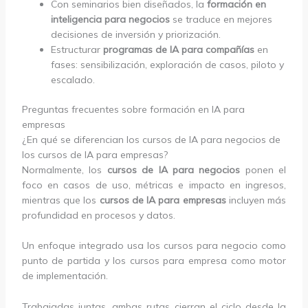
Con seminarios bien diseñados, la
formación en
inteligencia para negocios
se traduce en mejores
decisiones de inversión y priorización.
Estructurar
programas de IA para compañías
en
fases: sensibilización, exploración de casos, piloto y
escalado.
Preguntas frecuentes sobre formación en IA para
empresas
¿En qué se diferencian los cursos de IA para negocios de
los cursos de IA para empresas?
Normalmente, los
cursos de IA para negocios
ponen el
foco en casos de uso, métricas e impacto en ingresos,
mientras que los
cursos de IA para empresas
incluyen más
profundidad en procesos y datos.
Un enfoque integrado usa los cursos para negocio como
punto de partida y los cursos para empresa como motor
de implementación.
Trabajadas juntas, ambas rutas cierran el ciclo desde la