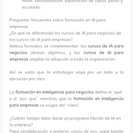
fases: sensibilización, exploración de casos, piloto y
escalado.
Preguntas frecuentes sobre formación en IA para
empresas
¿En qué se diferencian los cursos de IA para negocios de
los cursos de IA para empresas?
Ambos formatos se complementan: los
cursos de IA para
negocios
alinean objetivos, y los
cursos de IA para
empresas
amplían la adopción a toda la organización.
Así se evita que la estrategia vaya por un lado y la
ejecución por otro.
La
formación en inteligencia para negocios
define el “qué”
y el “por qué”, mientras que la
formación en inteligencia
para empresas
se ocupa del “cómo”.
¿Cuánto tiempo debe durar un programa híbrido de IA en
la empresa?
Para sensibilización y primeros casos de uso, suele bastar