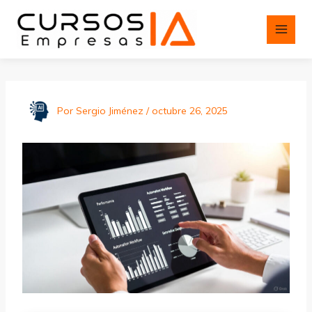
Ir
al
contenido
Por
Sergio Jiménez
/
octubre 26, 2025