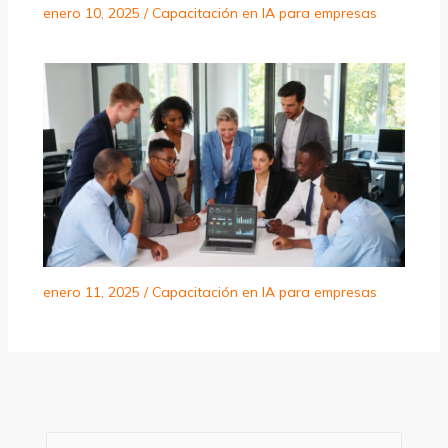
enero 10, 2025
/
Capacitación en IA para empresas
enero 11, 2025
/
Capacitación en IA para empresas
B