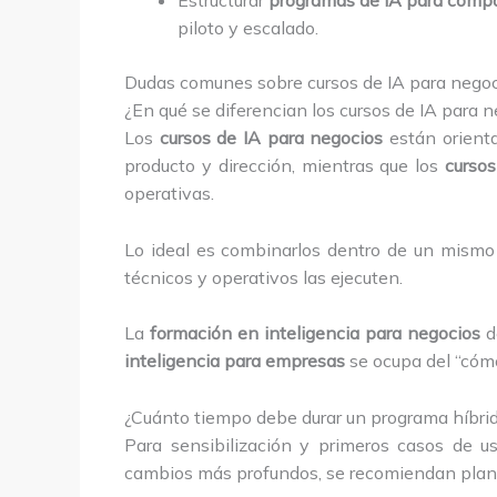
Estructurar
programas de IA para comp
piloto y escalado.
Dudas comunes sobre cursos de IA para nego
¿En qué se diferencian los cursos de IA para 
Los
cursos de IA para negocios
están orienta
producto y dirección, mientras que los
curso
operativas.
Lo ideal es combinarlos dentro de un mismo 
técnicos y operativos las ejecuten.
La
formación en inteligencia para negocios
de
inteligencia para empresas
se ocupa del “cómo
¿Cuánto tiempo debe durar un programa híbri
Para sensibilización y primeros casos de u
cambios más profundos, se recomiendan plane