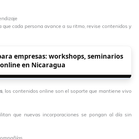
endizaje
a que cada persona avance a su ritmo, revise contenidos y
 para empresas: workshops, seminarios
online en Nicaragua
as
, los contenidos online son el soporte que mantiene vivo
ilitan que nuevas incorporaciones se pongan al día sin
 compañías