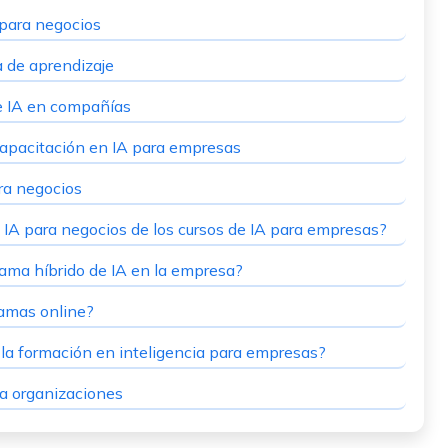
 para negocios
 de aprendizaje
e IA en compañías
capacitación en IA para empresas
ra negocios
e IA para negocios de los cursos de IA para empresas?
ama híbrido de IA en la empresa?
ramas online?
n la formación en inteligencia para empresas?
a organizaciones