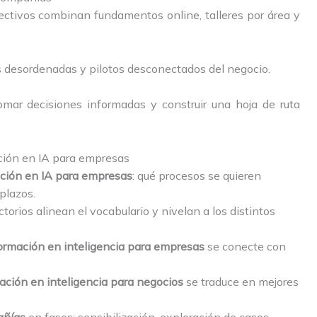
ctivos combinan fundamentos online, talleres por área y
es desordenadas y pilotos desconectados del negocio.
omar decisiones informadas y construir una hoja de ruta
ción en IA para empresas
ción en IA para empresas
: qué procesos se quieren
plazos.
torios alinean el vocabulario y nivelan a los distintos
ormación en inteligencia para empresas
se conecte con
ación en inteligencia para negocios
se traduce en mejores