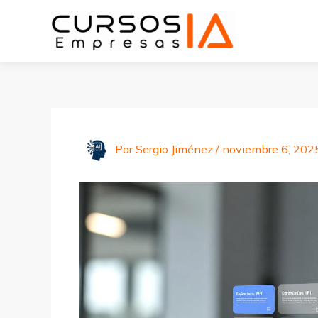
Ir
al
contenido
Por
Sergio Jiménez
/
noviembre 6, 202