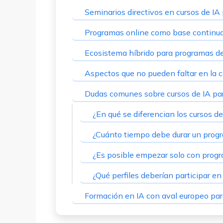
Seminarios directivos en cursos de IA
Programas online como base continua
Ecosistema híbrido para programas d
Aspectos que no pueden faltar en la 
Dudas comunes sobre cursos de IA pa
¿En qué se diferencian los cursos d
¿Cuánto tiempo debe durar un progr
¿Es posible empezar solo con prog
¿Qué perfiles deberían participar e
Formación en IA con aval europeo par