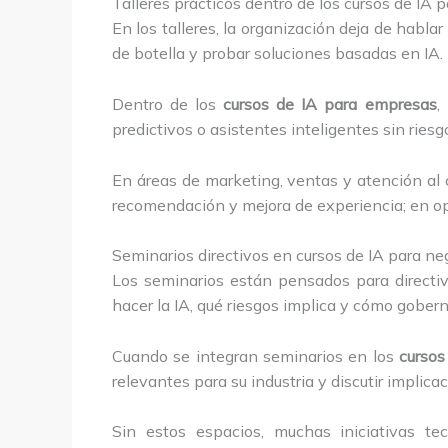
Talleres prácticos dentro de los cursos de IA
En los talleres, la organización deja de habla
de botella y probar soluciones basadas en IA.
Dentro de los
cursos de IA para empresas
,
predictivos o asistentes inteligentes sin riesg
En áreas de marketing, ventas y atención al 
recomendación y mejora de experiencia; en ope
Seminarios directivos en cursos de IA para ne
Los seminarios están pensados para direct
hacer la IA, qué riesgos implica y cómo gobern
Cuando se integran seminarios en los
cursos
relevantes para su industria y discutir implicac
Sin estos espacios, muchas iniciativas t