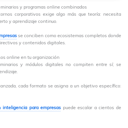
seminarios y programas online combinados
ntornos corporativos exige algo más que teoría: necesita
rto y aprendizaje continuo.
 empresas
se conciben como ecosistemas completos donde
rectivos y contenidos digitales.
sos online en tu organización
minarios y módulos digitales no compiten entre sí; se
endizaje.
anzada, cada formato se asigna a un objetivo específico:
 inteligencia para empresas
puede escalar a cientos de