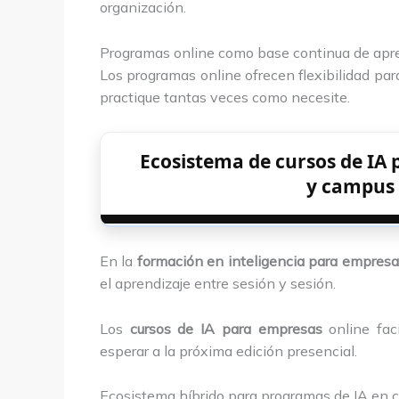
organización.
Programas online como base continua de apr
Los programas online ofrecen flexibilidad par
practique tantas veces como necesite.
Ecosistema de cursos de IA
y campus 
En la
formación en inteligencia para empres
el aprendizaje entre sesión y sesión.
Los
cursos de IA para empresas
online fac
esperar a la próxima edición presencial.
Ecosistema híbrido para programas de IA en