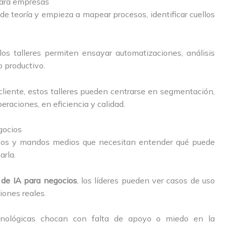
 para empresas
r de teoría y empieza a mapear procesos, identificar cuellos
 los talleres permiten ensayar automatizaciones, análisis
o productivo.
cliente, estos talleres pueden centrarse en segmentación,
raciones, en eficiencia y calidad.
gocios
ivos y mandos medios que necesitan entender qué puede
arla.
 de IA para negocios
, los líderes pueden ver casos de uso
iones reales.
ecnológicas chocan con falta de apoyo o miedo en la