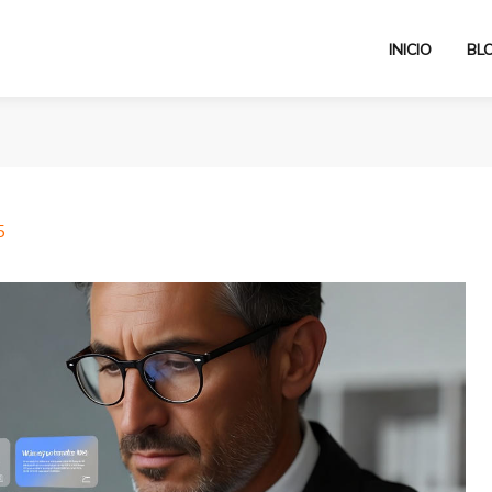
INICIO
BL
5