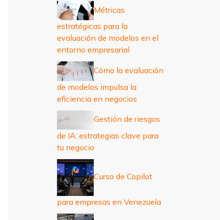
r
Métricas
:
estratégicas para la
evaluación de modelos en el
entorno empresarial
Cómo la evaluación
de modelos impulsa la
eficiencia en negocios
Gestión de riesgos
de IA: estrategias clave para
tu negocio
Curso de Copilot
para empresas en Venezuela