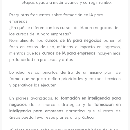
etapas ayuda a medir avance y corregir rumbo.
Preguntas frecuentes sobre formación en IA para
empresas
¿En qué se diferencian los cursos de IA para negocios de
los cursos de IA para empresas?
Normalmente, los
cursos de IA para negocios
ponen el
foco en casos de uso, métricas e impacto en ingresos,
mientras que los
cursos de IA para empresas
incluyen más
profundidad en procesos y datos.
Lo ideal es combinarlos dentro de un mismo plan, de
forma que negocio defina prioridades y equipos técnicos
y operativos las ejecuten.
En planes avanzados, la
formación en inteligencia para
negocios
da el marco estratégico y la
formación en
inteligencia para empresas
garantiza que el resto de
áreas pueda llevar esos planes a la práctica.
¿Cuánto tiempo debe durar un programa híbrido de IA en