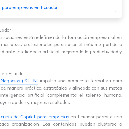
ot para empresas en Ecuador
uador
nizaciones está redefiniendo la formación empresarial en
ar a sus profesionales para sacar el máximo partido a
ante inteligencia artificial, mejorando la productividad y
o en Ecuador
 Negocios (ISEEN)
impulsa una propuesta formativa para
 de manera práctica, estratégica y alineada con sus metas
inteligencia artificial complementa el talento humano,
ayor rapidez y mejores resultados.
l
curso de Copilot para empresas
en Ecuador permite una
cada organización. Los contenidos pueden ajustarse a