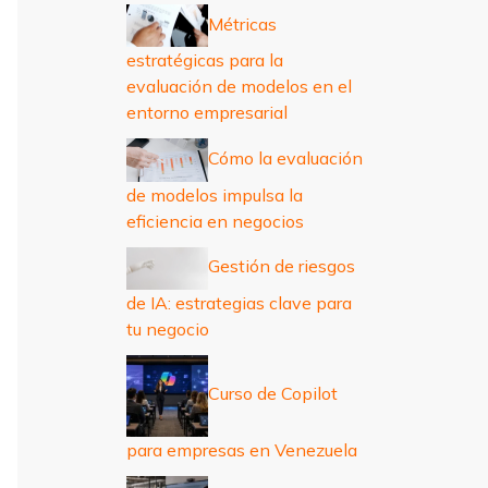
r
Métricas
:
estratégicas para la
evaluación de modelos en el
entorno empresarial
Cómo la evaluación
de modelos impulsa la
eficiencia en negocios
Gestión de riesgos
de IA: estrategias clave para
tu negocio
Curso de Copilot
para empresas en Venezuela