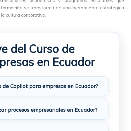
rtificaciones académicas y programas escalables que
 formación se transforma en una herramienta estratégica
la cultura corporativa.
ve del Curso de
mpresas en Ecuador
o de Copilot para empresas en Ecuador?
zar procesos empresariales en Ecuador?