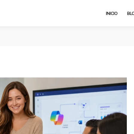
INICIO
BL