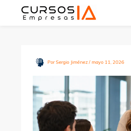
Ir
al
contenido
Por
Sergio Jiménez
/
mayo 11, 2026