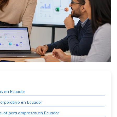
as en Ecuador
corporativo en Ecuador
opilot para empresas en Ecuador