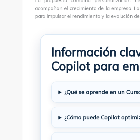
La propuesta combina personalización, ce
acompañan el crecimiento de la empresa. La
para impulsar el rendimiento y la evolución de 
Información cla
Copilot para e
¿Qué se aprende en un Curs
¿Cómo puede Copilot optimi