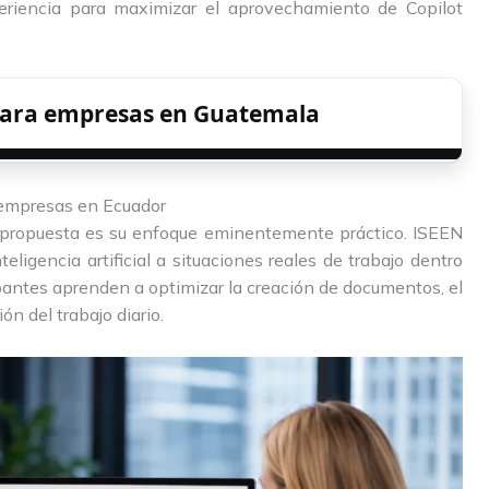
eriencia para maximizar el aprovechamiento de Copilot
 para empresas en Guatemala
a empresas en Ecuador
 propuesta es su enfoque eminentemente práctico. ISEEN
eligencia artificial a situaciones reales de trabajo dentro
cipantes aprenden a optimizar la creación de documentos, el
ón del trabajo diario.