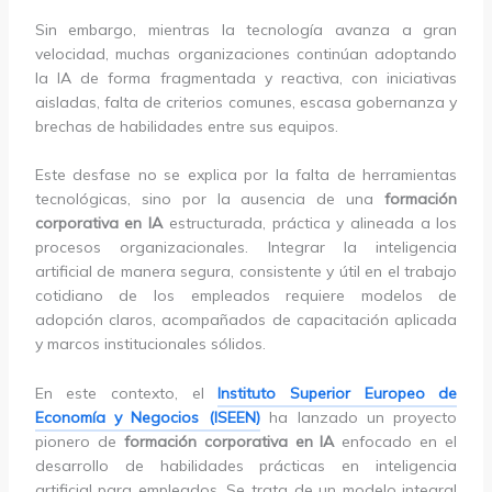
Sin embargo, mientras la tecnología avanza a gran
velocidad, muchas organizaciones continúan adoptando
la IA de forma fragmentada y reactiva, con iniciativas
aisladas, falta de criterios comunes, escasa gobernanza y
brechas de habilidades entre sus equipos.
Este desfase no se explica por la falta de herramientas
tecnológicas, sino por la ausencia de una
formación
corporativa en IA
estructurada, práctica y alineada a los
procesos organizacionales. Integrar la inteligencia
artificial de manera segura, consistente y útil en el trabajo
cotidiano de los empleados requiere modelos de
adopción claros, acompañados de capacitación aplicada
y marcos institucionales sólidos.
En este contexto, el
Instituto Superior Europeo de
Economía y Negocios (ISEEN)
ha lanzado un proyecto
pionero de
formación corporativa en IA
enfocado en el
desarrollo de habilidades prácticas en inteligencia
artificial para empleados. Se trata de un modelo integral