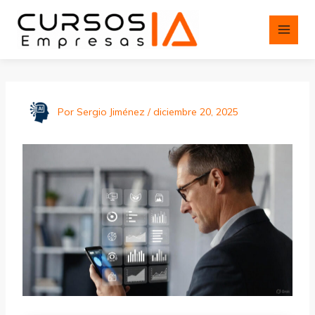
Ir
al
contenido
Por
Sergio Jiménez
/
diciembre 20, 2025