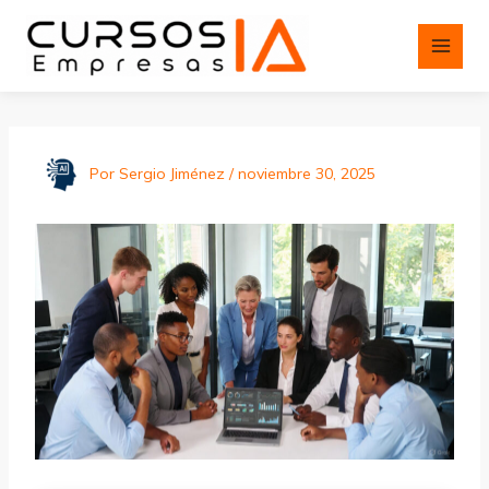
Ir
al
contenido
Por
Sergio Jiménez
/
noviembre 30, 2025