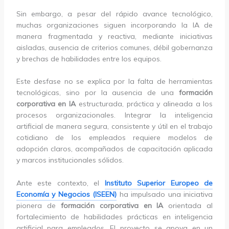
Sin embargo, a pesar del rápido avance tecnológico,
muchas organizaciones siguen incorporando la IA de
manera fragmentada y reactiva, mediante iniciativas
aisladas, ausencia de criterios comunes, débil gobernanza
y brechas de habilidades entre los equipos.
Este desfase no se explica por la falta de herramientas
tecnológicas, sino por la ausencia de una
formación
corporativa en IA
estructurada, práctica y alineada a los
procesos organizacionales. Integrar la inteligencia
artificial de manera segura, consistente y útil en el trabajo
cotidiano de los empleados requiere modelos de
adopción claros, acompañados de capacitación aplicada
y marcos institucionales sólidos.
Ante este contexto, el
Instituto Superior Europeo de
Economía y Negocios (ISEEN)
ha impulsado una iniciativa
pionera de
formación corporativa en IA
orientada al
fortalecimiento de habilidades prácticas en inteligencia
artificial para empleados. El proyecto se apoya en un