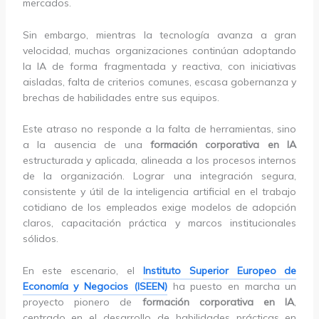
mercados.
Sin embargo, mientras la tecnología avanza a gran
velocidad, muchas organizaciones continúan adoptando
la IA de forma fragmentada y reactiva, con iniciativas
aisladas, falta de criterios comunes, escasa gobernanza y
brechas de habilidades entre sus equipos.
Este atraso no responde a la falta de herramientas, sino
a la ausencia de una
formación corporativa en IA
estructurada y aplicada, alineada a los procesos internos
de la organización. Lograr una integración segura,
consistente y útil de la inteligencia artificial en el trabajo
cotidiano de los empleados exige modelos de adopción
claros, capacitación práctica y marcos institucionales
sólidos.
En este escenario, el
Instituto Superior Europeo de
Economía y Negocios (ISEEN)
ha puesto en marcha un
proyecto pionero de
formación corporativa en IA
,
centrado en el desarrollo de habilidades prácticas en