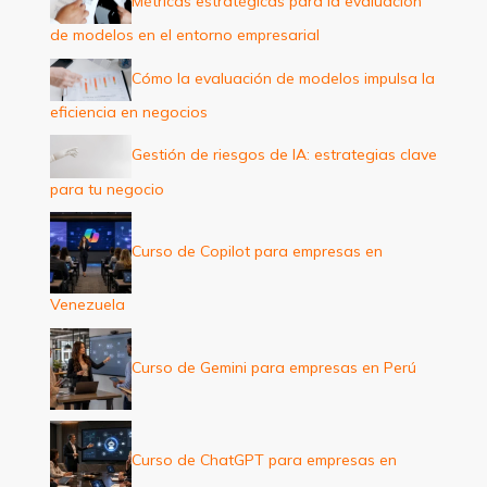
Métricas estratégicas para la evaluación
o
de modelos en el entorno empresarial
r
:
Cómo la evaluación de modelos impulsa la
eficiencia en negocios
Gestión de riesgos de IA: estrategias clave
para tu negocio
Curso de Copilot para empresas en
Venezuela
Curso de Gemini para empresas en Perú
Curso de ChatGPT para empresas en