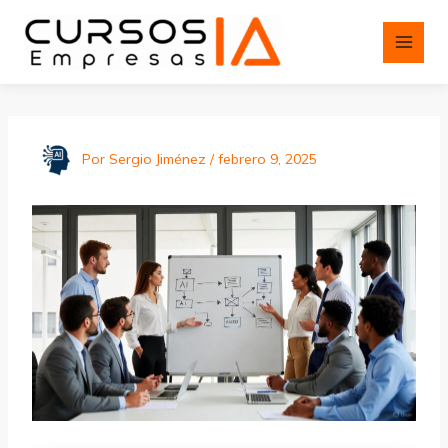
Ir
al
contenido
Por
Sergio Jiménez
/
febrero 9, 2025