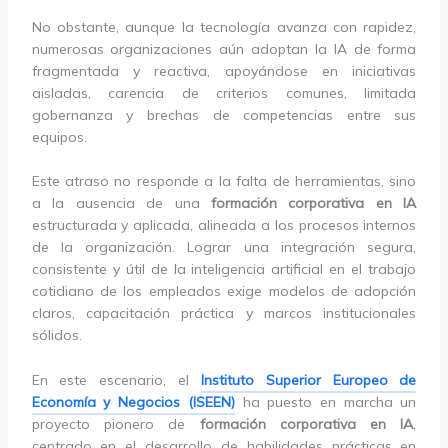
No obstante, aunque la tecnología avanza con rapidez,
numerosas organizaciones aún adoptan la IA de forma
fragmentada y reactiva, apoyándose en iniciativas
aisladas, carencia de criterios comunes, limitada
gobernanza y brechas de competencias entre sus
equipos.
Este atraso no responde a la falta de herramientas, sino
a la ausencia de una
formación corporativa en IA
estructurada y aplicada, alineada a los procesos internos
de la organización. Lograr una integración segura,
consistente y útil de la inteligencia artificial en el trabajo
cotidiano de los empleados exige modelos de adopción
claros, capacitación práctica y marcos institucionales
sólidos.
En este escenario, el
Instituto Superior Europeo de
Economía y Negocios (ISEEN)
ha puesto en marcha un
proyecto pionero de
formación corporativa en IA
,
centrado en el desarrollo de habilidades prácticas en