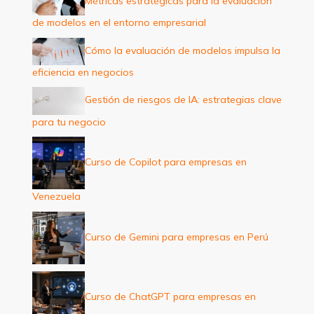
Métricas estratégicas para la evaluación
o
de modelos en el entorno empresarial
r
:
Cómo la evaluación de modelos impulsa la
eficiencia en negocios
Gestión de riesgos de IA: estrategias clave
para tu negocio
Curso de Copilot para empresas en
Venezuela
Curso de Gemini para empresas en Perú
Curso de ChatGPT para empresas en