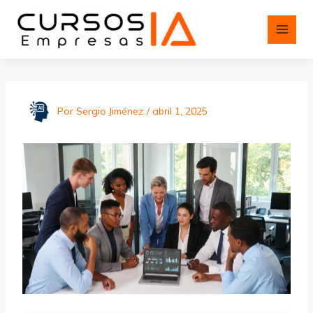
Ir
al
contenido
Por
Sergio Jiménez
/
abril 1, 2025