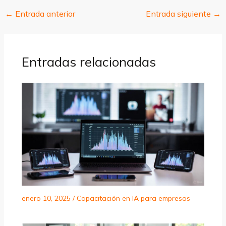
←
Entrada anterior
Entrada siguiente
→
Entradas relacionadas
enero 10, 2025
/
Capacitación en IA para empresas