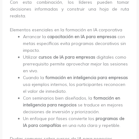
Con esta combinación, los líderes pueden tomar
decisiones informadas y construir una hoja de ruta
realista.
Elementos esenciales en la formación en IA corporativa
Arrancar la
capacitación en IA para empresas
con
metas específicas evita programas decorativos sin
impacto.
Utilizar
cursos de IA para empresas
digitales como
prerrequisito permite aprovechar mejor las sesiones
en vivo.
Cuando la
formación en inteligencia para empresas
usa ejemplos internos, los participantes reconocen
el valor de inmediato.
Con seminarios bien diseñados, la
formación en
inteligencia para negocios
se traduce en mejores
decisiones de inversión y priorización.
Un enfoque por fases convierte los
programas de
IA para compañías
en una ruta clara y repetible.
Dudas comunes sobre cursos de IA para negocios