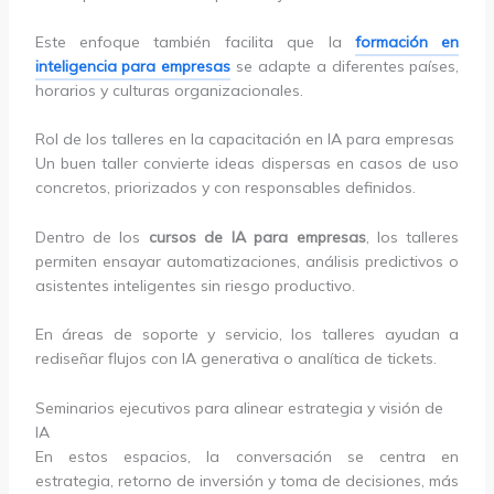
Este enfoque también facilita que la
formación en
inteligencia para empresas
se adapte a diferentes países,
horarios y culturas organizacionales.
Rol de los talleres en la capacitación en IA para empresas
Un buen taller convierte ideas dispersas en casos de uso
concretos, priorizados y con responsables definidos.
Dentro de los
cursos de IA para empresas
, los talleres
permiten ensayar automatizaciones, análisis predictivos o
asistentes inteligentes sin riesgo productivo.
En áreas de soporte y servicio, los talleres ayudan a
rediseñar flujos con IA generativa o analítica de tickets.
Seminarios ejecutivos para alinear estrategia y visión de
IA
En estos espacios, la conversación se centra en
estrategia, retorno de inversión y toma de decisiones, más