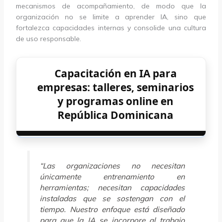
mecanismos de acompañamiento, de modo que la
organización no se limite a aprender IA, sino que
fortalezca capacidades internas y consolide una cultura
de uso responsable.
Capacitación en IA para
empresas: talleres, seminarios
y programas online en
República Dominicana
“Las organizaciones no necesitan
únicamente entrenamiento en
herramientas; necesitan capacidades
instaladas que se sostengan con el
tiempo. Nuestro enfoque está diseñado
para que la IA se incorpore al trabajo