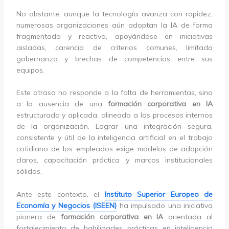
No obstante, aunque la tecnología avanza con rapidez,
numerosas organizaciones aún adoptan la IA de forma
fragmentada y reactiva, apoyándose en iniciativas
aisladas, carencia de criterios comunes, limitada
gobernanza y brechas de competencias entre sus
equipos.
Este atraso no responde a la falta de herramientas, sino
a la ausencia de una
formación corporativa en IA
estructurada y aplicada, alineada a los procesos internos
de la organización. Lograr una integración segura,
consistente y útil de la inteligencia artificial en el trabajo
cotidiano de los empleados exige modelos de adopción
claros, capacitación práctica y marcos institucionales
sólidos.
Ante este contexto, el
Instituto Superior Europeo de
Economía y Negocios (ISEEN)
ha impulsado una iniciativa
pionera de
formación corporativa en IA
orientada al
fortalecimiento de habilidades prácticas en inteligencia