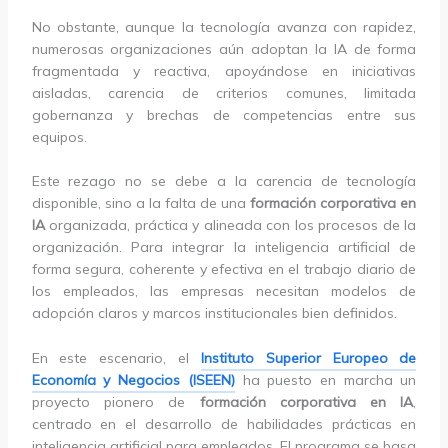
No obstante, aunque la tecnología avanza con rapidez,
numerosas organizaciones aún adoptan la IA de forma
fragmentada y reactiva, apoyándose en iniciativas
aisladas, carencia de criterios comunes, limitada
gobernanza y brechas de competencias entre sus
equipos.
Este rezago no se debe a la carencia de tecnología
disponible, sino a la falta de una
formación corporativa en
IA
organizada, práctica y alineada con los procesos de la
organización. Para integrar la inteligencia artificial de
forma segura, coherente y efectiva en el trabajo diario de
los empleados, las empresas necesitan modelos de
adopción claros y marcos institucionales bien definidos.
En este escenario, el
Instituto Superior Europeo de
Economía y Negocios (ISEEN)
ha puesto en marcha un
proyecto pionero de
formación corporativa en IA
,
centrado en el desarrollo de habilidades prácticas en
inteligencia artificial para empleados. El programa se basa