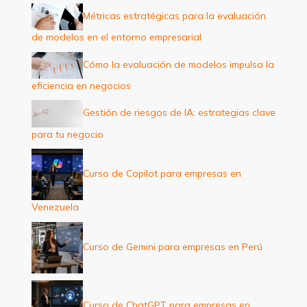
p
Métricas estratégicas para la evaluación
o
de modelos en el entorno empresarial
r
:
Cómo la evaluación de modelos impulsa la
eficiencia en negocios
Gestión de riesgos de IA: estrategias clave
para tu negocio
Curso de Copilot para empresas en
Venezuela
Curso de Gemini para empresas en Perú
Curso de ChatGPT para empresas en