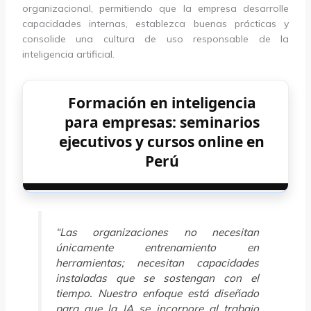
organizacional, permitiendo que la empresa desarrolle
capacidades internas, establezca buenas prácticas y
consolide una cultura de uso responsable de la
inteligencia artificial.
Formación en inteligencia
para empresas: seminarios
ejecutivos y cursos online en
Perú
“Las organizaciones no necesitan
únicamente entrenamiento en
herramientas; necesitan capacidades
instaladas que se sostengan con el
tiempo. Nuestro enfoque está diseñado
para que la IA se incorpore al trabajo