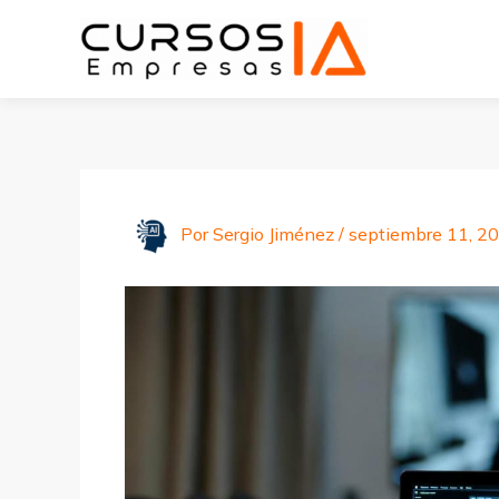
Ir
al
contenido
Por
Sergio Jiménez
/
septiembre 11, 2