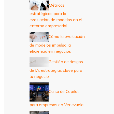
r
Métricas
:
estratégicas para la
evaluación de modelos en el
entorno empresarial
Cómo la evaluación
de modelos impulsa la
eficiencia en negocios
Gestión de riesgos
de IA: estrategias clave para
tu negocio
Curso de Copilot
para empresas en Venezuela