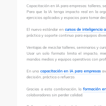
Capacitación en IA para empresas: talleres, 
Para que la IA tenga impacto real en la org
ejercicios aplicados y espacios para tomar de
El nuevo estándar en
cursos de inteligencia a
práctica y soporte continuo para equipos dive
Ventajas de mezclar talleres, seminarios y cur
Usar un solo formato limita el impacto, mi
mandos medios y equipos operativos con pro
En una
capacitación en IA para empresas
av
decisión, práctica o refuerzo.
Gracias a esta combinación, la
formación en
colaboradores sin perder calidad.