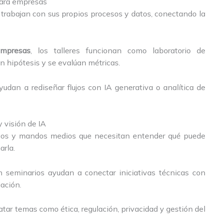
 para empresas
 trabajan con sus propios procesos y datos, conectando la
mpresas
, los talleres funcionan como laboratorio de
 hipótesis y se evalúan métricas.
ayudan a rediseñar flujos con IA generativa o analítica de
y visión de IA
ivos y mandos medios que necesitan entender qué puede
arla.
 seminarios ayudan a conectar iniciativas técnicas con
iación.
tar temas como ética, regulación, privacidad y gestión del