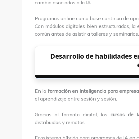
cambio asociados a la IA.
Programas online como base continua de apr
Con módulos digitales bien estructurados, l
común antes de asistir a talleres y seminarios.
Desarrollo de habilidades e
En la
formación en inteligencia para empres
el aprendizaje entre sesión y sesión.
Gracias al formato digital, los
cursos de 
distribuidos y remotos.
Ecosistema híbrido para programas de IA en