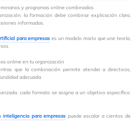
seminarios y programas online combinados
anización, la formación debe combinar explicación clara,
cisiones informadas.
rtificial para empresas
es un modelo mixto que une teoría,
rsos.
sos online en tu organización
entras que la combinación permite atender a directivos,
fundidad adecuada.
anzada, cada formato se asigna a un objetivo específico:
 inteligencia para empresas
puede escalar a cientos de