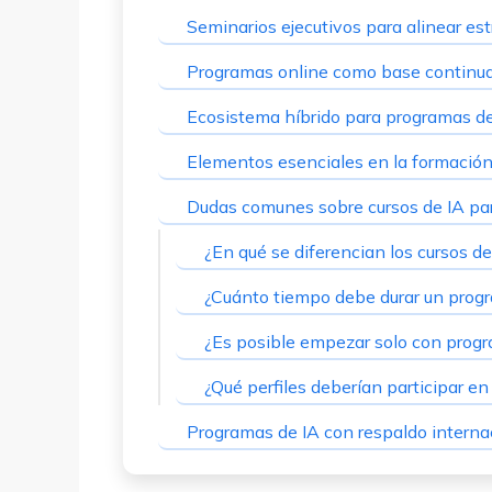
Seminarios ejecutivos para alinear est
Programas online como base continua
Ecosistema híbrido para programas d
Elementos esenciales en la formación
Dudas comunes sobre cursos de IA pa
¿En qué se diferencian los cursos d
¿Cuánto tiempo debe durar un progr
¿Es posible empezar solo con prog
¿Qué perfiles deberían participar e
Programas de IA con respaldo intern