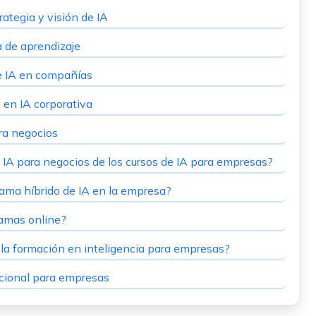
rategia y visión de IA
 de aprendizaje
e IA en compañías
 en IA corporativa
ra negocios
e IA para negocios de los cursos de IA para empresas?
ama híbrido de IA en la empresa?
ramas online?
n la formación en inteligencia para empresas?
acional para empresas