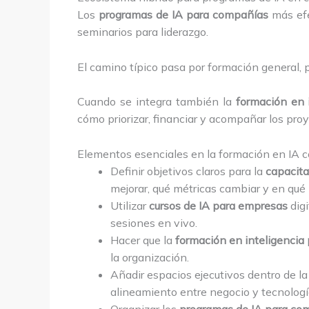
Los
programas de IA para compañías
más efe
seminarios para liderazgo.
El camino típico pasa por formación general, 
Cuando se integra también la
formación en 
cómo priorizar, financiar y acompañar los proy
Elementos esenciales en la formación en IA c
Definir objetivos claros para la
capacita
mejorar, qué métricas cambiar y en qué 
Utilizar
cursos de IA para empresas
digi
sesiones en vivo.
Hacer que la
formación en inteligencia
la organización.
Añadir espacios ejecutivos dentro de l
alineamiento entre negocio y tecnologí