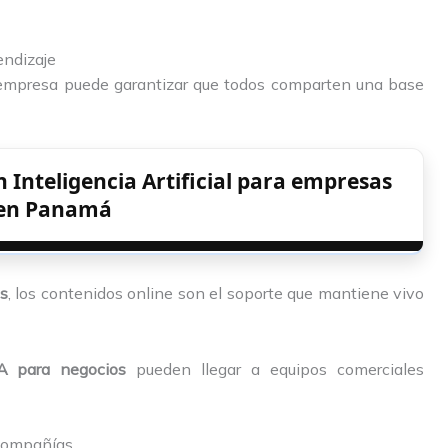
endizaje
a empresa puede garantizar que todos comparten una base
n Inteligencia Artificial para empresas
en Panamá
as
, los contenidos online son el soporte que mantiene vivo
IA para negocios
pueden llegar a equipos comerciales
 compañías