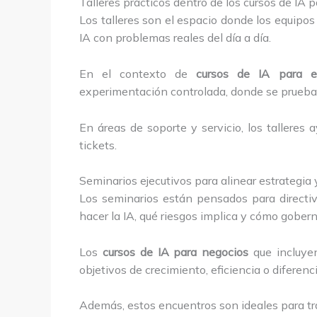
Talleres prácticos dentro de los cursos de IA
Los talleres son el espacio donde los equipos
IA con problemas reales del día a día.
En el contexto de
cursos de IA para e
experimentación controlada, donde se prueban
En áreas de soporte y servicio, los talleres 
tickets.
Seminarios ejecutivos para alinear estrategia 
Los seminarios están pensados para direct
hacer la IA, qué riesgos implica y cómo gobern
Los
cursos de IA para negocios
que incluyen
objetivos de crecimiento, eficiencia o diferenc
Además, estos encuentros son ideales para tra