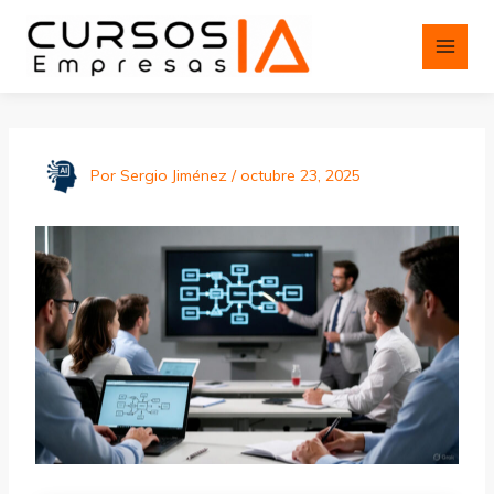
Ir
al
contenido
Por
Sergio Jiménez
/
octubre 23, 2025