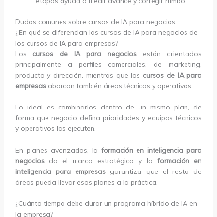
etapas ayuda a medir avance y corregir rumbo.
Dudas comunes sobre cursos de IA para negocios
¿En qué se diferencian los cursos de IA para negocios de
los cursos de IA para empresas?
Los
cursos de IA para negocios
están orientados
principalmente a perfiles comerciales, de marketing,
producto y dirección, mientras que los
cursos de IA para
empresas
abarcan también áreas técnicas y operativas.
Lo ideal es combinarlos dentro de un mismo plan, de
forma que negocio defina prioridades y equipos técnicos
y operativos las ejecuten.
En planes avanzados, la
formación en inteligencia para
negocios
da el marco estratégico y la
formación en
inteligencia para empresas
garantiza que el resto de
áreas pueda llevar esos planes a la práctica.
¿Cuánto tiempo debe durar un programa híbrido de IA en
la empresa?