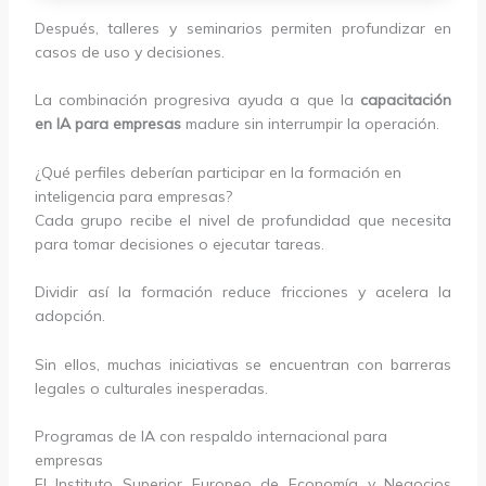
Después, talleres y seminarios permiten profundizar en
casos de uso y decisiones.
La combinación progresiva ayuda a que la
capacitación
en IA para empresas
madure sin interrumpir la operación.
¿Qué perfiles deberían participar en la formación en
inteligencia para empresas?
Cada grupo recibe el nivel de profundidad que necesita
para tomar decisiones o ejecutar tareas.
Dividir así la formación reduce fricciones y acelera la
adopción.
Sin ellos, muchas iniciativas se encuentran con barreras
legales o culturales inesperadas.
Programas de IA con respaldo internacional para
empresas
El Instituto Superior Europeo de Economía y Negocios