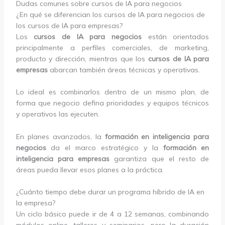
Dudas comunes sobre cursos de IA para negocios
¿En qué se diferencian los cursos de IA para negocios de
los cursos de IA para empresas?
Los
cursos de IA para negocios
están orientados
principalmente a perfiles comerciales, de marketing,
producto y dirección, mientras que los
cursos de IA para
empresas
abarcan también áreas técnicas y operativas.
Lo ideal es combinarlos dentro de un mismo plan, de
forma que negocio defina prioridades y equipos técnicos
y operativos las ejecuten.
En planes avanzados, la
formación en inteligencia para
negocios
da el marco estratégico y la
formación en
inteligencia para empresas
garantiza que el resto de
áreas pueda llevar esos planes a la práctica.
¿Cuánto tiempo debe durar un programa híbrido de IA en
la empresa?
Un ciclo básico puede ir de 4 a 12 semanas, combinando
módulos online, talleres y seminarios, pero la duración