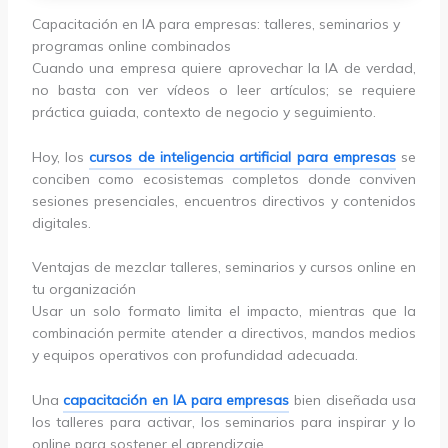
Capacitación en IA para empresas: talleres, seminarios y
programas online combinados
Cuando una empresa quiere aprovechar la IA de verdad,
no basta con ver vídeos o leer artículos; se requiere
práctica guiada, contexto de negocio y seguimiento.
Hoy, los
cursos de inteligencia artificial para empresas
se
conciben como ecosistemas completos donde conviven
sesiones presenciales, encuentros directivos y contenidos
digitales.
Ventajas de mezclar talleres, seminarios y cursos online en
tu organización
Usar un solo formato limita el impacto, mientras que la
combinación permite atender a directivos, mandos medios
y equipos operativos con profundidad adecuada.
Una
capacitación en IA para empresas
bien diseñada usa
los talleres para activar, los seminarios para inspirar y lo
online para sostener el aprendizaje.