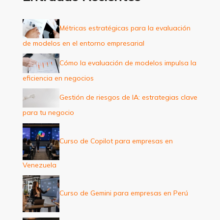
r
p
Métricas estratégicas para la evaluación
o
de modelos en el entorno empresarial
r
:
Cómo la evaluación de modelos impulsa la
eficiencia en negocios
Gestión de riesgos de IA: estrategias clave
para tu negocio
Curso de Copilot para empresas en
Venezuela
Curso de Gemini para empresas en Perú