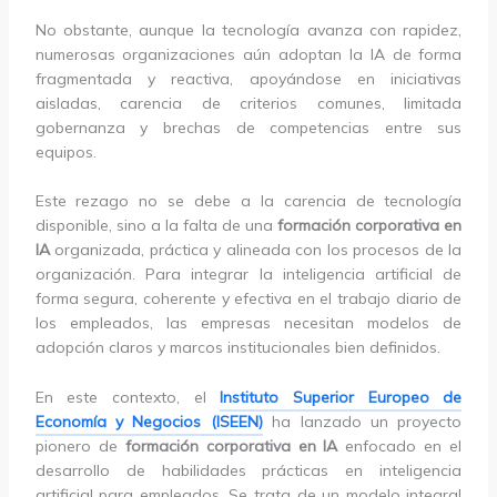
No obstante, aunque la tecnología avanza con rapidez,
numerosas organizaciones aún adoptan la IA de forma
fragmentada y reactiva, apoyándose en iniciativas
aisladas, carencia de criterios comunes, limitada
gobernanza y brechas de competencias entre sus
equipos.
Este rezago no se debe a la carencia de tecnología
disponible, sino a la falta de una
formación corporativa en
IA
organizada, práctica y alineada con los procesos de la
organización. Para integrar la inteligencia artificial de
forma segura, coherente y efectiva en el trabajo diario de
los empleados, las empresas necesitan modelos de
adopción claros y marcos institucionales bien definidos.
En este contexto, el
Instituto Superior Europeo de
Economía y Negocios (ISEEN)
ha lanzado un proyecto
pionero de
formación corporativa en IA
enfocado en el
desarrollo de habilidades prácticas en inteligencia
artificial para empleados. Se trata de un modelo integral