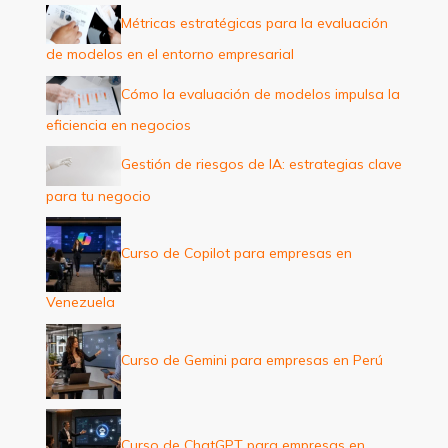
p
Métricas estratégicas para la evaluación
o
de modelos en el entorno empresarial
r
:
Cómo la evaluación de modelos impulsa la
eficiencia en negocios
Gestión de riesgos de IA: estrategias clave
para tu negocio
Curso de Copilot para empresas en
Venezuela
Curso de Gemini para empresas en Perú
Curso de ChatGPT para empresas en