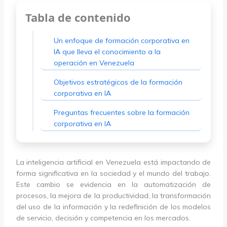
Tabla de contenido
Un enfoque de formación corporativa en
IA que lleva el conocimiento a la
operación en Venezuela
Objetivos estratégicos de la formación
corporativa en IA
Preguntas frecuentes sobre la formación
corporativa en IA
La inteligencia artificial en Venezuela está impactando de
forma significativa en la sociedad y el mundo del trabajo.
Este cambio se evidencia en la automatización de
procesos, la mejora de la productividad, la transformación
del uso de la información y la redefinición de los modelos
de servicio, decisión y competencia en los mercados.