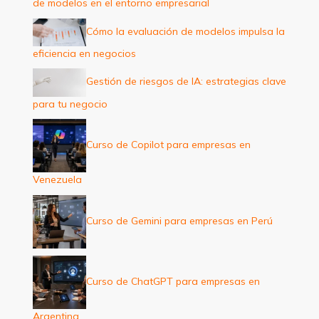
de modelos en el entorno empresarial
r
:
Cómo la evaluación de modelos impulsa la
eficiencia en negocios
Gestión de riesgos de IA: estrategias clave
para tu negocio
Curso de Copilot para empresas en
Venezuela
Curso de Gemini para empresas en Perú
Curso de ChatGPT para empresas en
Argentina