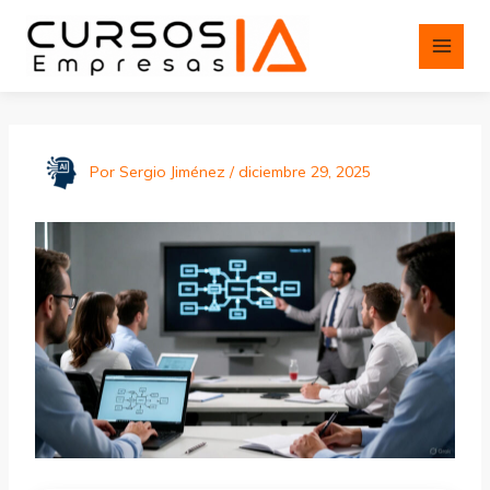
Ir
al
contenido
Por
Sergio Jiménez
/
diciembre 29, 2025