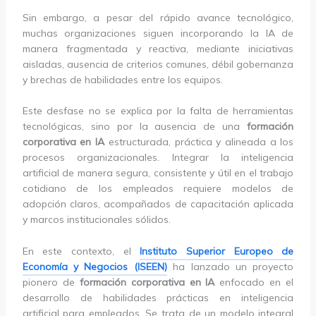
Sin embargo, a pesar del rápido avance tecnológico,
muchas organizaciones siguen incorporando la IA de
manera fragmentada y reactiva, mediante iniciativas
aisladas, ausencia de criterios comunes, débil gobernanza
y brechas de habilidades entre los equipos.
Este desfase no se explica por la falta de herramientas
tecnológicas, sino por la ausencia de una
formación
corporativa en IA
estructurada, práctica y alineada a los
procesos organizacionales. Integrar la inteligencia
artificial de manera segura, consistente y útil en el trabajo
cotidiano de los empleados requiere modelos de
adopción claros, acompañados de capacitación aplicada
y marcos institucionales sólidos.
En este contexto, el
Instituto Superior Europeo de
Economía y Negocios (ISEEN)
ha lanzado un proyecto
pionero de
formación corporativa en IA
enfocado en el
desarrollo de habilidades prácticas en inteligencia
artificial para empleados. Se trata de un modelo integral