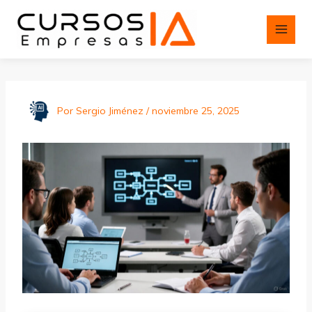
Ir
al
contenido
Por
Sergio Jiménez
/
noviembre 25, 2025