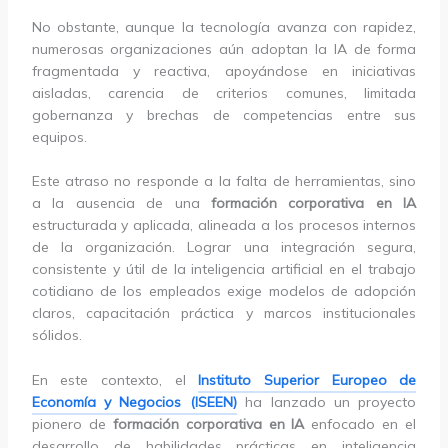
No obstante, aunque la tecnología avanza con rapidez,
numerosas organizaciones aún adoptan la IA de forma
fragmentada y reactiva, apoyándose en iniciativas
aisladas, carencia de criterios comunes, limitada
gobernanza y brechas de competencias entre sus
equipos.
Este atraso no responde a la falta de herramientas, sino
a la ausencia de una
formación corporativa en IA
estructurada y aplicada, alineada a los procesos internos
de la organización. Lograr una integración segura,
consistente y útil de la inteligencia artificial en el trabajo
cotidiano de los empleados exige modelos de adopción
claros, capacitación práctica y marcos institucionales
sólidos.
En este contexto, el
Instituto Superior Europeo de
Economía y Negocios (ISEEN)
ha lanzado un proyecto
pionero de
formación corporativa en IA
enfocado en el
desarrollo de habilidades prácticas en inteligencia