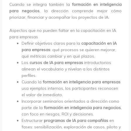
Cuando se integra también la
formación en inteligencia
para negocios
, la dirección comprende mejor cómo
priorizar, financiar y acompañar los proyectos de IA.
Aspectos que no pueden faltar en la capacitación en IA
para empresas
Definir objetivos claros para la
capacitación en IA
para empresas
: qué procesos se quieren mejorar,
qué métricas cambiar y en qué plazos.
Los
cursos de IA para empresas
introductorios
alinean el vocabulario y nivelan a los distintos
perfiles.
Cuando la
formación en inteligencia para empresas
usa ejemplos internos, los participantes reconocen
el valor de inmediato.
Incorporar seminarios orientados a dirección como
parte de la
formación en inteligencia para negocios
,
con foco en riesgos, ROI y decisiones.
Estructurar
programas de IA para compañías
en
fases: sensibilización, exploración de casos, piloto y