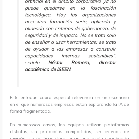
artificial en el ámbito corporativo ya no
puede quedarse en la fascinación
tecnológica. Hoy las organizaciones
necesitan formación seria, aplicada y
alineada con criterios de gobernanza, de
seguridad y de impacto. No se trata solo
de enseñar a usar herramientas; se trata
de ayudar a las empresas a construir
capacidades internas sostenibles”,
señala
Néstor Romero, director
académico de ISEEN
.
Este enfoque cobra especial relevancia en un escenario
en el que numerosas empresas están explorando la IA de
forma fragmentada.
En numerosos casos, los equipos utilizan plataformas
distintas, sin protocolos compartidos, sin criterios de
revisión, sin políticas claras y sin una visión coordinada