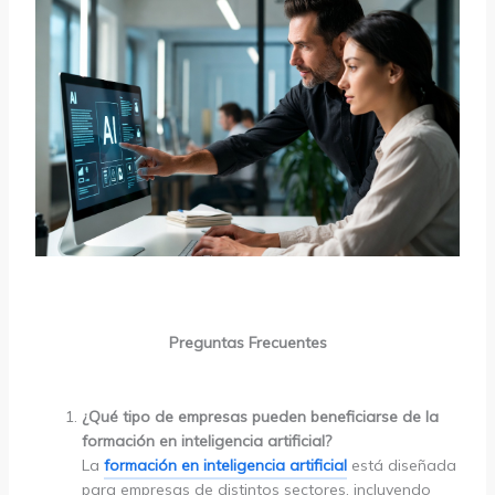
Preguntas Frecuentes
¿Qué tipo de empresas pueden beneficiarse de la
formación en inteligencia artificial?
La
formación en inteligencia artificial
está diseñada
para empresas de distintos sectores, incluyendo