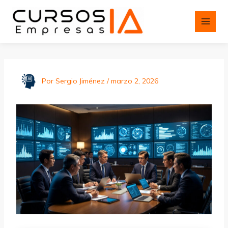
Ir
al
contenido
Por
Sergio Jiménez
/
marzo 2, 2026