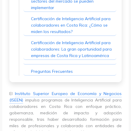
sectores del mercado se pueden
implementar
Certificación de Inteligencia Artificial para
colaboradores en Costa Rica: ¿Cómo se
miden los resultados?
Certificación de Inteligencia Artificial para
colaboradores: La gran oportunidad para
empresas de Costa Rica y Latinoamérica
Preguntas Frecuentes
El
Instituto Superior Europeo de Economía y Negocios
(ISEEN)
impulsa programas de Inteligencia Artificial para
colaboradores en Costa Rica con enfoque práctico,
gobernanza, medición de impacto y adopción
responsable, tras haber desarrollado formación para
miles de profesionales y colaborado con entidades de