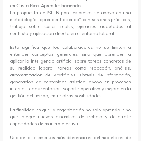
en Costa Rica: Aprender haciendo
La propuesta de ISEEN para empresas se apoya en una
metodología “aprender haciendo”, con sesiones prácticas,
trabajo sobre casos reales, ejercicios adaptados al
contexto y aplicación directa en el entorno laboral.
Esto significa que los colaboradores no se limitan a
entender conceptos generales, sino que aprenden a
aplicar la inteligencia artificial sobre tareas concretas de
su realidad laboral: tareas como redacción, análisis,
automatización de workflows, síntesis de información,
generación de contenidos asistida, apoyo en procesos
internos, documentación, soporte operativo y mejora en la
gestión del tiempo, entre otras posibilidades.
La finalidad es que la organización no solo aprenda, sino
que integre nuevas dinámicas de trabajo y desarrolle
capacidades de manera efectiva.
Uno de los elementos más diferenciales del modelo reside