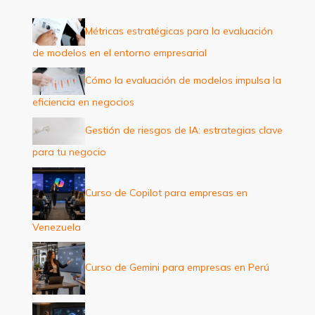
p
Métricas estratégicas para la evaluación
o
de modelos en el entorno empresarial
r
:
Cómo la evaluación de modelos impulsa la
eficiencia en negocios
Gestión de riesgos de IA: estrategias clave
para tu negocio
Curso de Copilot para empresas en
Venezuela
Curso de Gemini para empresas en Perú