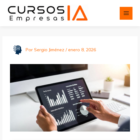
Ir
al
contenido
Por
Sergio Jiménez
/
enero 8, 2026