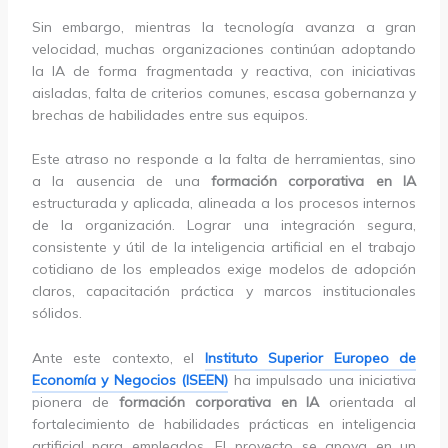
Sin embargo, mientras la tecnología avanza a gran
velocidad, muchas organizaciones continúan adoptando
la IA de forma fragmentada y reactiva, con iniciativas
aisladas, falta de criterios comunes, escasa gobernanza y
brechas de habilidades entre sus equipos.
Este atraso no responde a la falta de herramientas, sino
a la ausencia de una
formación corporativa en IA
estructurada y aplicada, alineada a los procesos internos
de la organización. Lograr una integración segura,
consistente y útil de la inteligencia artificial en el trabajo
cotidiano de los empleados exige modelos de adopción
claros, capacitación práctica y marcos institucionales
sólidos.
Ante este contexto, el
Instituto Superior Europeo de
Economía y Negocios (ISEEN)
ha impulsado una iniciativa
pionera de
formación corporativa en IA
orientada al
fortalecimiento de habilidades prácticas en inteligencia
artificial para empleados. El proyecto se apoya en un