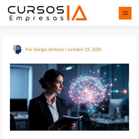
Ir
al
contenido
Por
Sergio Jiménez
/
octubre 19, 2025