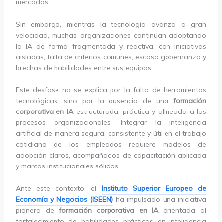
mercados.
Sin embargo, mientras la tecnología avanza a gran
velocidad, muchas organizaciones continúan adoptando
la IA de forma fragmentada y reactiva, con iniciativas
aisladas, falta de criterios comunes, escasa gobernanza y
brechas de habilidades entre sus equipos.
Este desfase no se explica por la falta de herramientas
tecnológicas, sino por la ausencia de una
formación
corporativa en IA
estructurada, práctica y alineada a los
procesos organizacionales. Integrar la inteligencia
artificial de manera segura, consistente y útil en el trabajo
cotidiano de los empleados requiere modelos de
adopción claros, acompañados de capacitación aplicada
y marcos institucionales sólidos.
Ante este contexto, el
Instituto Superior Europeo de
Economía y Negocios (ISEEN)
ha impulsado una iniciativa
pionera de
formación corporativa en IA
orientada al
fortalecimiento de habilidades prácticas en inteligencia