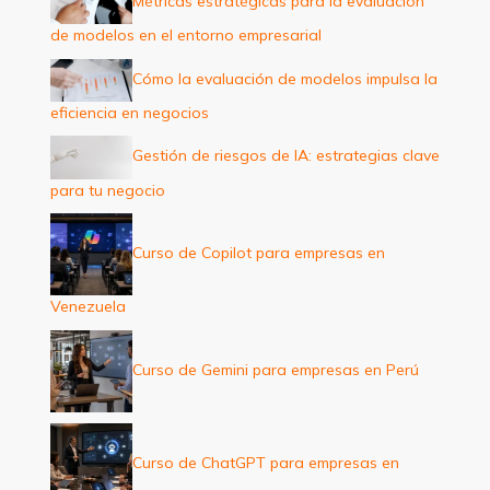
Métricas estratégicas para la evaluación
o
de modelos en el entorno empresarial
r
:
Cómo la evaluación de modelos impulsa la
eficiencia en negocios
Gestión de riesgos de IA: estrategias clave
para tu negocio
Curso de Copilot para empresas en
Venezuela
Curso de Gemini para empresas en Perú
Curso de ChatGPT para empresas en