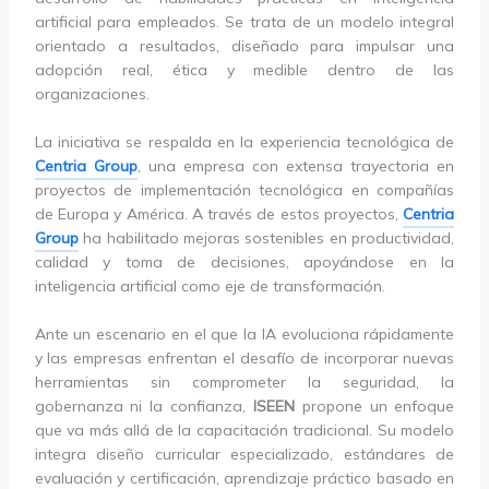
artificial para empleados. Se trata de un modelo integral
orientado a resultados, diseñado para impulsar una
adopción real, ética y medible dentro de las
organizaciones.
La iniciativa se respalda en la experiencia tecnológica de
Centria Group
, una empresa con extensa trayectoria en
proyectos de implementación tecnológica en compañías
de Europa y América. A través de estos proyectos,
Centria
Group
ha habilitado mejoras sostenibles en productividad,
calidad y toma de decisiones, apoyándose en la
inteligencia artificial como eje de transformación.
Ante un escenario en el que la IA evoluciona rápidamente
y las empresas enfrentan el desafío de incorporar nuevas
herramientas sin comprometer la seguridad, la
gobernanza ni la confianza,
ISEEN
propone un enfoque
que va más allá de la capacitación tradicional. Su modelo
integra diseño curricular especializado, estándares de
evaluación y certificación, aprendizaje práctico basado en