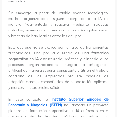
mercados.
Sin embargo, a pesar del rápido avance tecnológico,
muchas organizaciones siguen incorporando la IA de
manera fragmentada y reactiva, mediante iniciativas
aisladas, ausencia de criterios comunes, débil gobernanza
y brechas de habilidades entre los equipos.
Este desfase no se explica por la falta de herramientas
tecnológicas, sino por la ausencia de una
formación
corporativa en IA
estructurada, práctica y alineada a los
procesos organizacionales. Integrar la inteligencia
artificial de manera segura, consistente y útil en el trabajo
cotidiano de los empleados requiere modelos de
adopción claros, acompañados de capacitación aplicada
y marcos institucionales sólidos.
En este contexto, el
Instituto Superior Europeo de
Economía y Negocios (ISEEN)
ha lanzado un proyecto
pionero de
formación corporativa en IA
enfocado en el
desarrollo de habilidades prácticas en inteligencia