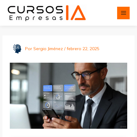
Ir
al
contenido
Por
Sergio Jiménez
/
febrero 22, 2025