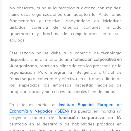
No obstante, aunque la tecnología avanza con rapidez,
numerosas organizaciones aún adoptan la IA de forma
fragmentada y reactiva, apoyándose en iniciativas
aisladas, carencia de criterios comunes, limitada
gobernanza y brechas de competencias entre sus
equipos.
Este rezago no se debe a la carencia de tecnología
disponible, sino a la falta de una
formación corporativa en
IA
organizada, práctica y alineada con los procesos de la
organización. Para integrar la inteligencia artificial de
forma segura, coherente y efectiva en el trabajo diario de
los empleados, las empresas necesitan modelos de
adopción claros y marcos institucionales bien definidos.
En este escenario, el
Instituto Superior Europeo de
Economía y Negocios (ISEEN)
ha puesto en marcha un
proyecto pionero de
formación corporativa en IA
,
centrado en el desarrollo de habilidades prácticas en
inteligencia artificial para empleados. El programa se basa