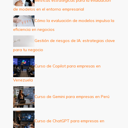
Métricas estratégicas para la evaluación
o
de modelos en el entorno empresarial
r
:
Cómo la evaluación de modelos impulsa la
eficiencia en negocios
Gestión de riesgos de IA: estrategias clave
para tu negocio
Curso de Copilot para empresas en
Venezuela
Curso de Gemini para empresas en Perú
Curso de ChatGPT para empresas en