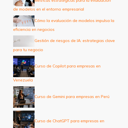
Métricas estratégicas para la evaluación
o
de modelos en el entorno empresarial
r
:
Cómo la evaluación de modelos impulsa la
eficiencia en negocios
Gestión de riesgos de IA: estrategias clave
para tu negocio
Curso de Copilot para empresas en
Venezuela
Curso de Gemini para empresas en Perú
Curso de ChatGPT para empresas en