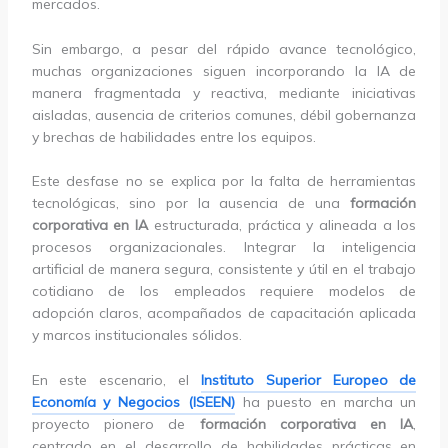
mercados.
Sin embargo, a pesar del rápido avance tecnológico,
muchas organizaciones siguen incorporando la IA de
manera fragmentada y reactiva, mediante iniciativas
aisladas, ausencia de criterios comunes, débil gobernanza
y brechas de habilidades entre los equipos.
Este desfase no se explica por la falta de herramientas
tecnológicas, sino por la ausencia de una
formación
corporativa en IA
estructurada, práctica y alineada a los
procesos organizacionales. Integrar la inteligencia
artificial de manera segura, consistente y útil en el trabajo
cotidiano de los empleados requiere modelos de
adopción claros, acompañados de capacitación aplicada
y marcos institucionales sólidos.
En este escenario, el
Instituto Superior Europeo de
Economía y Negocios (ISEEN)
ha puesto en marcha un
proyecto pionero de
formación corporativa en IA
,
centrado en el desarrollo de habilidades prácticas en