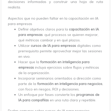
decisiones informadas y construir una hoja de ruta
realista.
Aspectos que no pueden faltar en la capacitación en IA
para empresas
Definir objetivos claros para la
capacitación en IA
para empresas
: qué procesos se quieren mejorar,
qué métricas cambiar y en qué plazos.
Utilizar
cursos de IA para empresas
digitales como
prerrequisito permite aprovechar mejor las sesiones
en vivo.
Hacer que la
formación en inteligencia para
empresas
incluya ejercicios sobre flujos y métricas
de la organización.
Incorporar seminarios orientados a dirección como
parte de la
formación en inteligencia para negocios
,
con foco en riesgos, ROI y decisiones.
Un enfoque por fases convierte los
programas de
IA para compañías
en una ruta clara y repetible.
Dudas comunes sobre cursos de IA para negocios