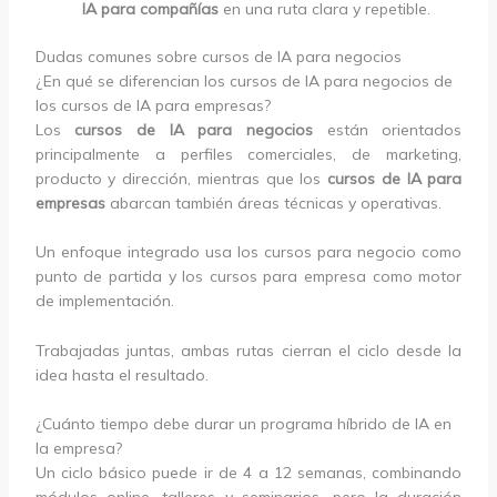
IA para compañías
en una ruta clara y repetible.
Dudas comunes sobre cursos de IA para negocios
¿En qué se diferencian los cursos de IA para negocios de
los cursos de IA para empresas?
Los
cursos de IA para negocios
están orientados
principalmente a perfiles comerciales, de marketing,
producto y dirección, mientras que los
cursos de IA para
empresas
abarcan también áreas técnicas y operativas.
Un enfoque integrado usa los cursos para negocio como
punto de partida y los cursos para empresa como motor
de implementación.
Trabajadas juntas, ambas rutas cierran el ciclo desde la
idea hasta el resultado.
¿Cuánto tiempo debe durar un programa híbrido de IA en
la empresa?
Un ciclo básico puede ir de 4 a 12 semanas, combinando
módulos online, talleres y seminarios, pero la duración