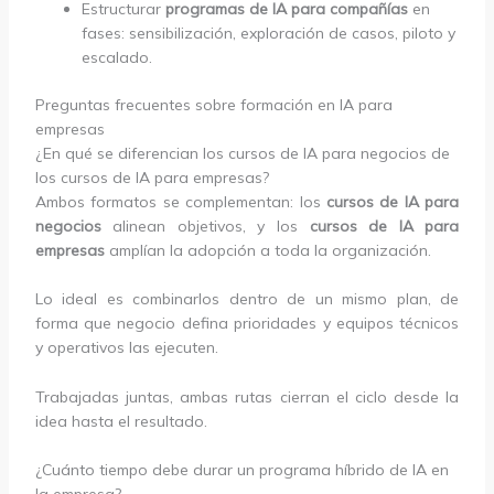
Estructurar
programas de IA para compañías
en
fases: sensibilización, exploración de casos, piloto y
escalado.
Preguntas frecuentes sobre formación en IA para
empresas
¿En qué se diferencian los cursos de IA para negocios de
los cursos de IA para empresas?
Ambos formatos se complementan: los
cursos de IA para
negocios
alinean objetivos, y los
cursos de IA para
empresas
amplían la adopción a toda la organización.
Lo ideal es combinarlos dentro de un mismo plan, de
forma que negocio defina prioridades y equipos técnicos
y operativos las ejecuten.
Trabajadas juntas, ambas rutas cierran el ciclo desde la
idea hasta el resultado.
¿Cuánto tiempo debe durar un programa híbrido de IA en
la empresa?