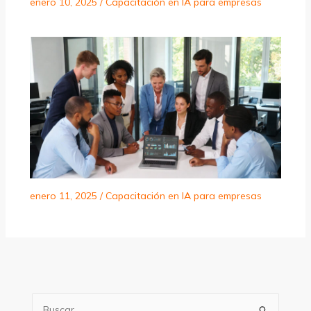
enero 10, 2025
/
Capacitación en IA para empresas
enero 11, 2025
/
Capacitación en IA para empresas
B