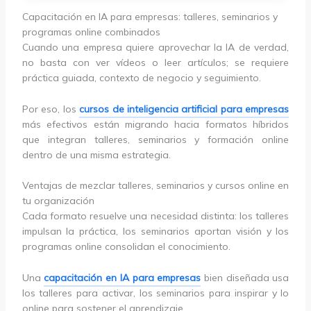
Capacitación en IA para empresas: talleres, seminarios y
programas online combinados
Cuando una empresa quiere aprovechar la IA de verdad,
no basta con ver vídeos o leer artículos; se requiere
práctica guiada, contexto de negocio y seguimiento.
Por eso, los
cursos de inteligencia artificial para empresas
más efectivos están migrando hacia formatos híbridos
que integran talleres, seminarios y formación online
dentro de una misma estrategia.
Ventajas de mezclar talleres, seminarios y cursos online en
tu organización
Cada formato resuelve una necesidad distinta: los talleres
impulsan la práctica, los seminarios aportan visión y los
programas online consolidan el conocimiento.
Una
capacitación en IA para empresas
bien diseñada usa
los talleres para activar, los seminarios para inspirar y lo
online para sostener el aprendizaje.