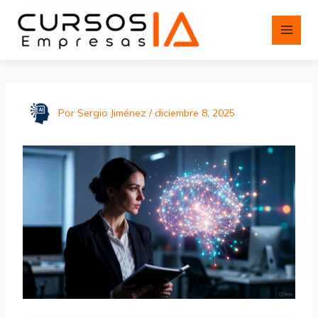
Ir
al
contenido
Por
Sergio Jiménez
/
diciembre 8, 2025