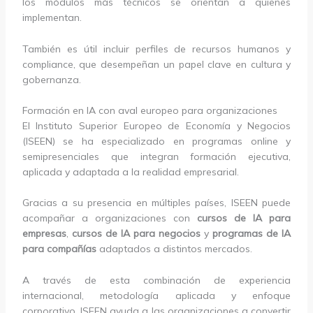
los módulos más técnicos se orientan a quienes
implementan.
También es útil incluir perfiles de recursos humanos y
compliance, que desempeñan un papel clave en cultura y
gobernanza.
Formación en IA con aval europeo para organizaciones
El Instituto Superior Europeo de Economía y Negocios
(ISEEN) se ha especializado en programas online y
semipresenciales que integran formación ejecutiva,
aplicada y adaptada a la realidad empresarial.
Gracias a su presencia en múltiples países, ISEEN puede
acompañar a organizaciones con
cursos de IA para
empresas
,
cursos de IA para negocios
y
programas de IA
para compañías
adaptados a distintos mercados.
A través de esta combinación de experiencia
internacional, metodología aplicada y enfoque
corporativo, ISEEN ayuda a las organizaciones a convertir