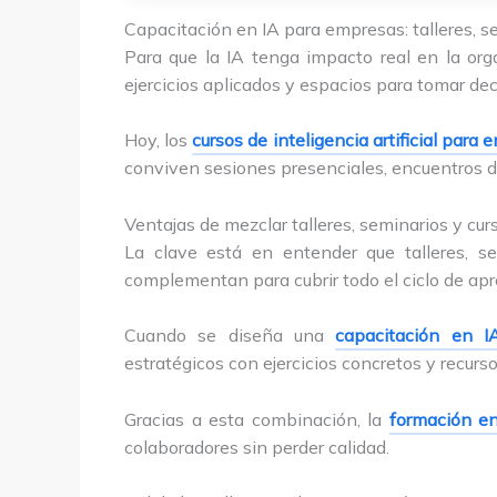
Capacitación en IA para empresas: talleres, 
Para que la IA tenga impacto real en la org
ejercicios aplicados y espacios para tomar de
Hoy, los
cursos de inteligencia artificial para
conviven sesiones presenciales, encuentros di
Ventajas de mezclar talleres, seminarios y cur
La clave está en entender que talleres, se
complementan para cubrir todo el ciclo de apr
Cuando se diseña una
capacitación en 
estratégicos con ejercicios concretos y recurs
Gracias a esta combinación, la
formación en
colaboradores sin perder calidad.