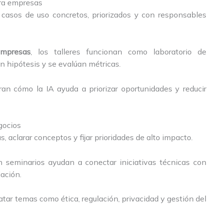
ara empresas
 casos de uso concretos, priorizados y con responsables
mpresas
, los talleres funcionan como laboratorio de
 hipótesis y se evalúan métricas.
ran cómo la IA ayuda a priorizar oportunidades y reducir
gocios
 aclarar conceptos y fijar prioridades de alto impacto.
 seminarios ayudan a conectar iniciativas técnicas con
iación.
tar temas como ética, regulación, privacidad y gestión del