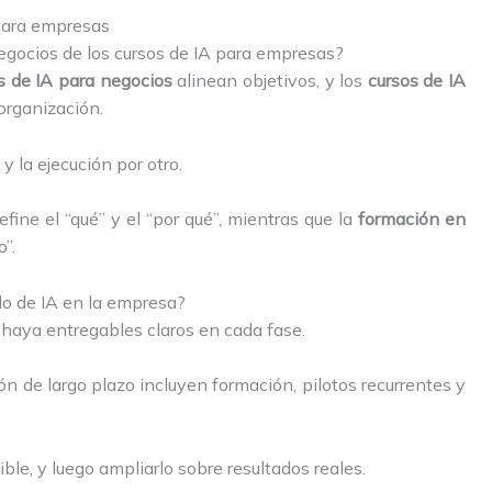
para empresas
negocios de los cursos de IA para empresas?
s de IA para negocios
alinean objetivos, y los
cursos de IA
organización.
y la ejecución por otro.
fine el “qué” y el “por qué”, mientras que la
formación en
”.
do de IA en la empresa?
e haya entregables claros en cada fase.
ón de largo plazo incluyen formación, pilotos recurrentes y
ble, y luego ampliarlo sobre resultados reales.