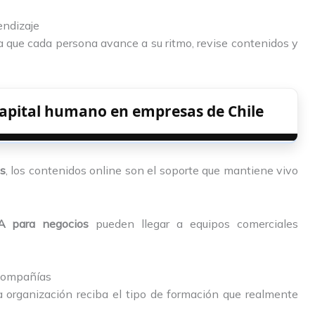
endizaje
a que cada persona avance a su ritmo, revise contenidos y
capital humano en empresas de Chile
as
, los contenidos online son el soporte que mantiene vivo
IA para negocios
pueden llegar a equipos comerciales
 compañías
 organización reciba el tipo de formación que realmente