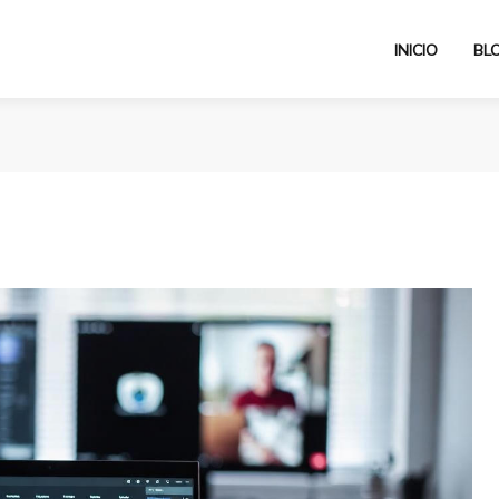
INICIO
BL