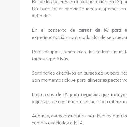
Rol de los talleres en la capacitación en IA p
Un buen taller convierte ideas dispersas en
definidos.
En el contexto de
cursos de IA para e
experimentación controlada, donde se prueban
Para equipos comerciales, los talleres muest
tareas repetitivas.
Seminarios directivos en cursos de IA para ne
Son momentos clave para alinear expectativas,
Los
cursos de IA para negocios
que incluyen
objetivos de crecimiento, eficiencia o diferenc
Además, estos encuentros son ideales para tra
cambio asociados a la IA.