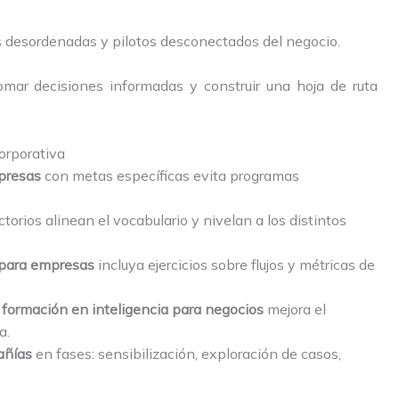
es desordenadas y pilotos desconectados del negocio.
omar decisiones informadas y construir una hoja de ruta
orporativa
presas
con metas específicas evita programas
torios alinean el vocabulario y nivelan a los distintos
 para empresas
incluya ejercicios sobre flujos y métricas de
a
formación en inteligencia para negocios
mejora el
a.
añías
en fases: sensibilización, exploración de casos,