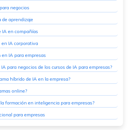
 para negocios
 de aprendizaje
e IA en compañías
 en IA corporativa
n en IA para empresas
e IA para negocios de los cursos de IA para empresas?
ama híbrido de IA en la empresa?
ramas online?
n la formación en inteligencia para empresas?
acional para empresas