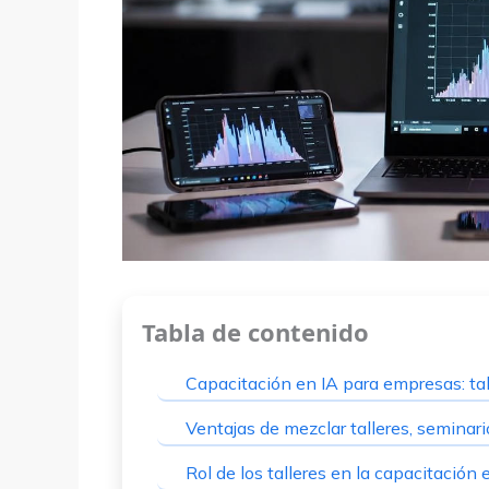
Tabla de contenido
Capacitación en IA para empresas: ta
Ventajas de mezclar talleres, seminari
Rol de los talleres en la capacitación