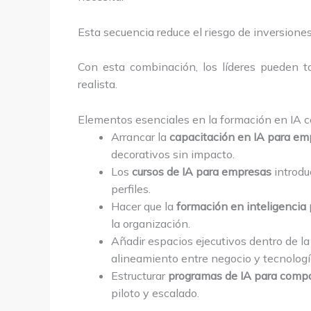
Esta secuencia reduce el riesgo de inversion
Con esta combinación, los líderes pueden t
realista.
Elementos esenciales en la formación en IA c
Arrancar la
capacitación en IA para em
decorativos sin impacto.
Los
cursos de IA para empresas
introduc
perfiles.
Hacer que la
formación en inteligencia
la organización.
Añadir espacios ejecutivos dentro de l
alineamiento entre negocio y tecnologí
Estructurar
programas de IA para comp
piloto y escalado.