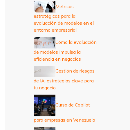
r
Métricas
:
estratégicas para la
evaluación de modelos en el
entorno empresarial
Cómo la evaluación
de modelos impulsa la
eficiencia en negocios
Gestión de riesgos
de IA: estrategias clave para
tu negocio
Curso de Copilot
para empresas en Venezuela