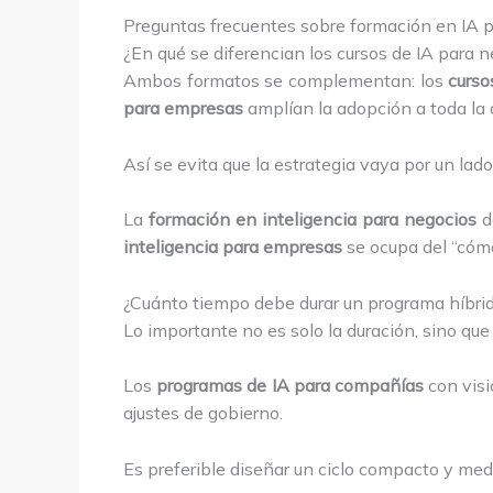
Preguntas frecuentes sobre formación en IA 
¿En qué se diferencian los cursos de IA para 
Ambos formatos se complementan: los
curso
para empresas
amplían la adopción a toda la 
Así se evita que la estrategia vaya por un lado 
La
formación en inteligencia para negocios
de
inteligencia para empresas
se ocupa del “cómo
¿Cuánto tiempo debe durar un programa híbri
Lo importante no es solo la duración, sino qu
Los
programas de IA para compañías
con visi
ajustes de gobierno.
Es preferible diseñar un ciclo compacto y medi