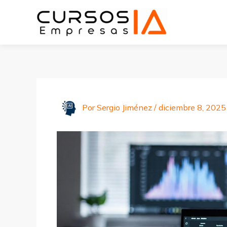
Ir
al
contenido
Por
Sergio Jiménez
/
diciembre 8, 2025