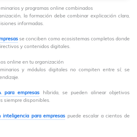
seminarios y programas online combinados
anización, la formación debe combinar explicación clara,
cisiones informadas.
 empresas
se conciben como ecosistemas completos donde
rectivos y contenidos digitales.
sos online en tu organización
minarios y módulos digitales no compiten entre sí; se
endizaje.
IA para empresas
híbrida, se pueden alinear objetivos
os siempre disponibles.
 inteligencia para empresas
puede escalar a cientos de