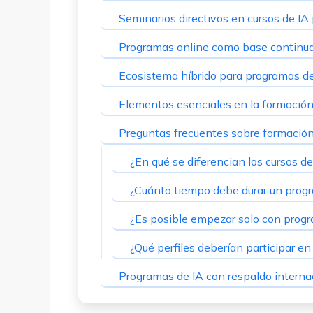
Seminarios directivos en cursos de IA
Programas online como base continua
Ecosistema híbrido para programas d
Elementos esenciales en la formación
Preguntas frecuentes sobre formació
¿En qué se diferencian los cursos d
¿Cuánto tiempo debe durar un progr
¿Es posible empezar solo con prog
¿Qué perfiles deberían participar e
Programas de IA con respaldo intern