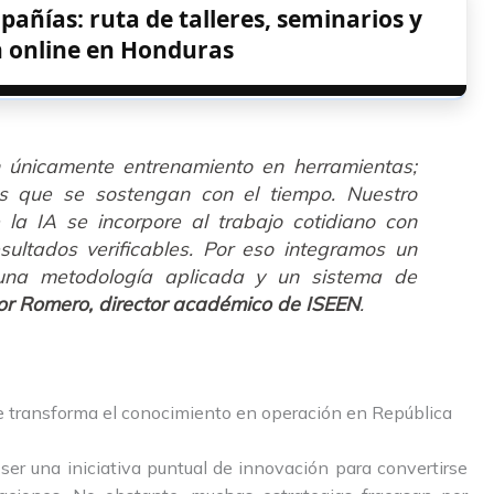
ñías: ruta de talleres, seminarios y
 online en Honduras
n únicamente entrenamiento en herramientas;
as que se sostengan con el tiempo. Nuestro
la IA se incorpore al trabajo cotidiano con
sultados verificables. Por eso integramos un
una metodología aplicada y un sistema de
or Romero, director académico de ISEEN
.
e transforma el conocimiento en operación en República
ser una iniciativa puntual de innovación para convertirse