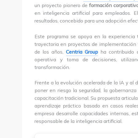
un proyecto pionero de
formación corporativ
en inteligencia artificial para empleados.
resultados, concebido para una adopción efect
Este programa se apoya en la experiencia 
trayectoria en proyectos de implementación 
de los años,
Centria Group
ha contribuido a
operativa y toma de decisiones, utilizand
transformación.
Frente a la evolución acelerada de la IA y al
poner en riesgo la seguridad, la gobernanza
capacitación tradicional. Su propuesta articula
aprendizaje práctico basado en casos reale
empresa desarrolle capacidades internas, es
responsable de la inteligencia artificial.