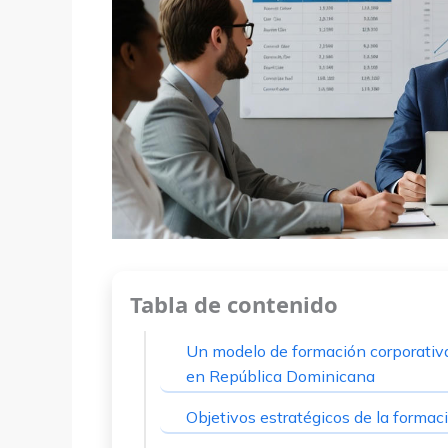
Tabla de contenido
Un modelo de formación corporativa
en República Dominicana
Objetivos estratégicos de la formac