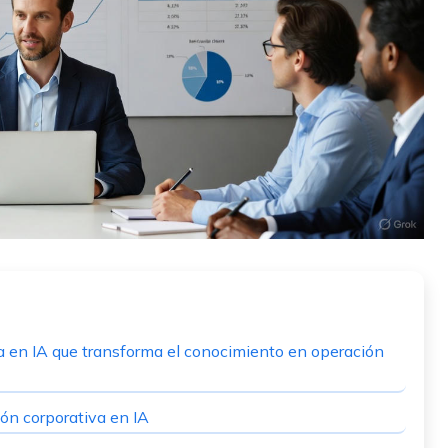
 en IA que transforma el conocimiento en operación
ión corporativa en IA