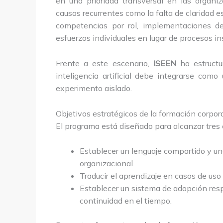
en una prioridad transversal en las organi
causas recurrentes como la falta de claridad e
competencias por rol, implementaciones d
esfuerzos individuales en lugar de procesos in
Frente a este escenario,
ISEEN
ha estructu
inteligencia artificial debe integrarse co
experimento aislado.
Objetivos estratégicos de la formación corpor
El programa está diseñado para alcanzar tres 
Establecer un lenguaje compartido y un
organizacional.
Traducir el aprendizaje en casos de uso
Establecer un sistema de adopción resp
continuidad en el tiempo.