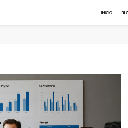
INICIO
BL