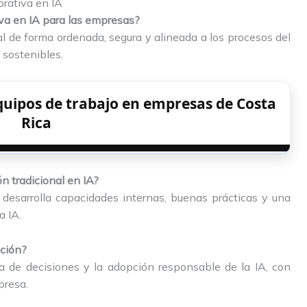
orativa en IA
iva en IA para las empresas?
cial de forma ordenada, segura y alineada a los procesos del
 sostenibles.
uipos de trabajo en empresas de Costa
Rica
n tradicional en IA?
 desarrolla capacidades internas, buenas prácticas y una
a IA.
ación?
ma de decisiones y la adopción responsable de la IA, con
presa.