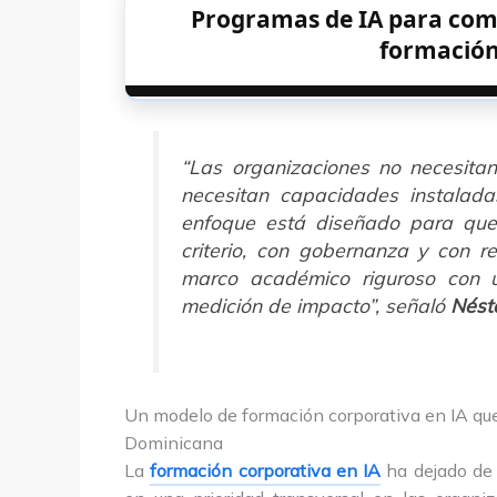
Programas de IA para compa
formación
“Las organizaciones no necesita
necesitan capacidades instalad
enfoque está diseñado para que 
criterio, con gobernanza y con re
marco académico riguroso con 
medición de impacto”, señaló
Nést
Un modelo de formación corporativa en IA qu
Dominicana
La
formación corporativa en IA
ha dejado de 