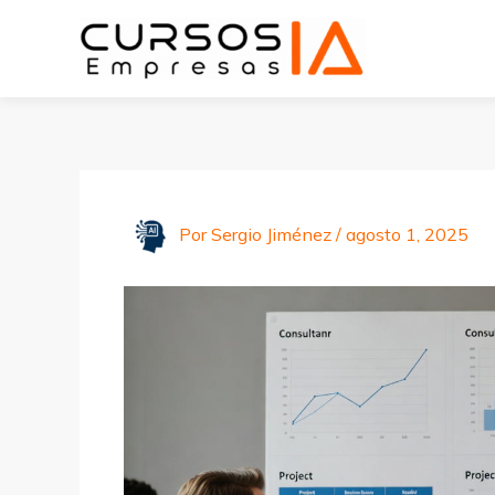
Ir
al
contenido
Por
Sergio Jiménez
/
agosto 1, 2025