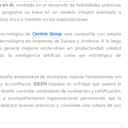
a en IA
, centrado en el desarrollo de habilidades prácticas
 El programa se basa en un modelo integral orientado a
iva, ética y medible en las organizaciones.
tecnológica de
Centria Group
, una compañía con amplia
tecnológica en empresas de Europa y América. A lo largo
 generar mejoras sostenibles en productividad, calidad
o la inteligencia artificial como eje estratégico de
 desafío empresarial de incorporar nuevas herramientas sin
 y la confianza,
ISEEN
impulsa un enfoque que supera la
 diseño curricular, estándares de evaluación y certificación,
s y acompañamiento organizacional, permitiendo que la
tablezca buenas prácticas y consolide una cultura de uso