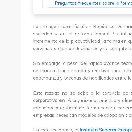
Preguntas frecuentes sobre la form
La inteligencia artificial en República Dom
sociedad y en el entorno laboral. Su influ
incremento de la productividad, la forma en q
servicios, se toman decisiones y se compite e
Sin embargo, a pesar del rápido avance tecn
de manera fragmentada y reactiva, mediante i
gobernanza y brechas de habilidades entre lo
Este rezago no se debe a la carencia de t
corporativa en IA
organizada, práctica y alin
inteligencia artificial de forma segura, cohe
empresas necesitan modelos de adopción claro
En este escenario, el
Instituto Superior Euro