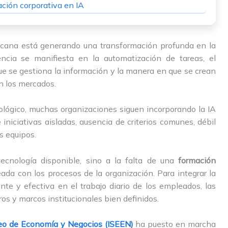
ación corporativa en IA
inicana está generando una transformación profunda en la
encia se manifiesta en la automatización de tareas, el
ue se gestiona la información y la manera en que se crean
n los mercados.
ológico, muchas organizaciones siguen incorporando la IA
niciativas aisladas, ausencia de criterios comunes, débil
s equipos.
ecnología disponible, sino a la falta de una
formación
eada con los procesos de la organización. Para integrar la
rente y efectiva en el trabajo diario de los empleados, las
s y marcos institucionales bien definidos.
peo de Economía y Negocios (ISEEN)
ha puesto en marcha