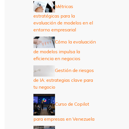
r
Métricas
:
estratégicas para la
evaluación de modelos en el
entorno empresarial
Cómo la evaluación
de modelos impulsa la
eficiencia en negocios
Gestión de riesgos
de IA: estrategias clave para
tu negocio
Curso de Copilot
para empresas en Venezuela