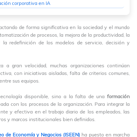
ación corporativa en IA
pactando de forma significativa en la sociedad y el mundo
tomatización de procesos, la mejora de la productividad, la
 la redefinición de los modelos de servicio, decisión y
za a gran velocidad, muchas organizaciones continúan
va, con iniciativas aisladas, falta de criterios comunes,
ntre sus equipos.
ecnología disponible, sino a la falta de una
formación
eada con los procesos de la organización. Para integrar la
rente y efectiva en el trabajo diario de los empleados, las
s y marcos institucionales bien definidos.
peo de Economía y Negocios (ISEEN)
ha puesto en marcha