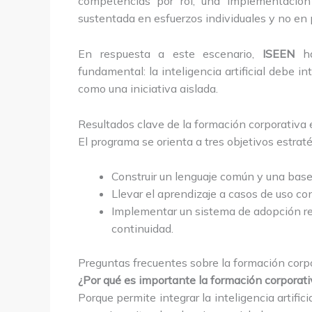
competencias por rol, una implementación
sustentada en esfuerzos individuales y no en 
En respuesta a este escenario,
ISEEN
ha
fundamental: la inteligencia artificial debe 
como una iniciativa aislada.
Resultados clave de la formación corporativa 
El programa se orienta a tres objetivos estraté
Construir un lenguaje común y una base
Llevar el aprendizaje a casos de uso co
Implementar un sistema de adopción res
continuidad.
Preguntas frecuentes sobre la formación corp
¿Por qué es importante la formación corporat
Porque permite integrar la inteligencia artifi