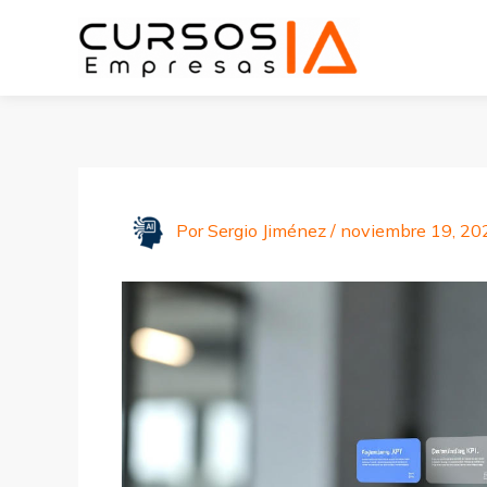
Ir
al
contenido
Por
Sergio Jiménez
/
noviembre 19, 20