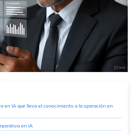
 en IA que lleva el conocimiento a la operación en
rporativa en IA