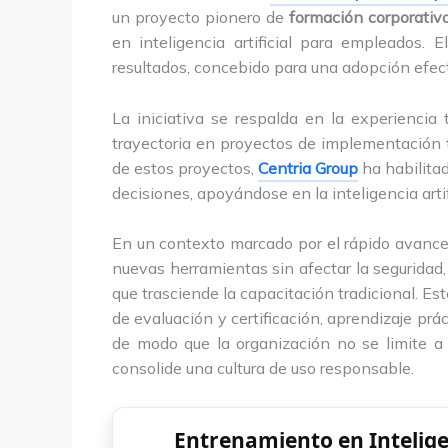
un proyecto pionero de
formación corporativ
en inteligencia artificial para empleados.
resultados, concebido para una adopción efect
La iniciativa se respalda en la experiencia
trayectoria en proyectos de implementación
de estos proyectos,
Centria Group
ha habilitad
decisiones, apoyándose en la inteligencia arti
En un contexto marcado por el rápido avance 
nuevas herramientas sin afectar la seguridad,
que trasciende la capacitación tradicional. Es
de evaluación y certificación, aprendizaje p
de modo que la organización no se limite a 
consolide una cultura de uso responsable.
Entrenamiento en Intelige