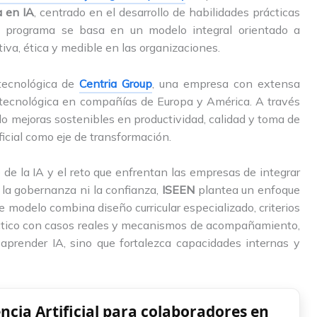
a en IA
, centrado en el desarrollo de habilidades prácticas
 El programa se basa en un modelo integral orientado a
iva, ética y medible en las organizaciones.
 tecnológica de
Centria Group
, una empresa con extensa
 tecnológica en compañías de Europa y América. A través
o mejoras sostenibles en productividad, calidad y toma de
ficial como eje de transformación.
de la IA y el reto que enfrentan las empresas de integrar
 la gobernanza ni la confianza,
ISEEN
plantea un enfoque
te modelo combina diseño curricular especializado, criterios
ráctico con casos reales y mecanismos de acompañamiento,
aprender IA, sino que fortalezca capacidades internas y
ncia Artificial para colaboradores en