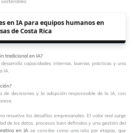
 sostenibles.
des en IA para equipos humanos en
as de Costa Rica
n tradicional en IA?
 desarrolla capacidades internas, buenas prácticas y una
a IA.
ación?
ma de decisiones y la adopción responsable de la IA, con
presa.
no resuelve los desafíos empresariales. El valor real surge
dad de los datos, procesos bien definidos y una gestión del
orativa en IA
se concibe como una ruta por etapas, que