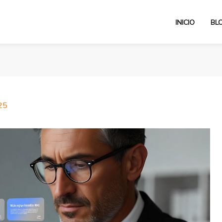
INICIO
BL
25