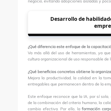
negocio, evitando adopciones aisladas y poco
Desarrollo de habilida
empres
¿Qué diferencia este enfoque de la capacitació
Va más allá del uso de herramientas, ya que
cultura organizacional de uso responsable de l
¿Qué beneficios concretos obtiene la organiz
Mejora la productividad, la calidad en la to
entregables que permanecen dentro de la em
Este enfoque reconoce que la IA, por sí sola, 
de la combinación del criterio humano, la cali
cambio efectiva. Por ello, la
formación corp