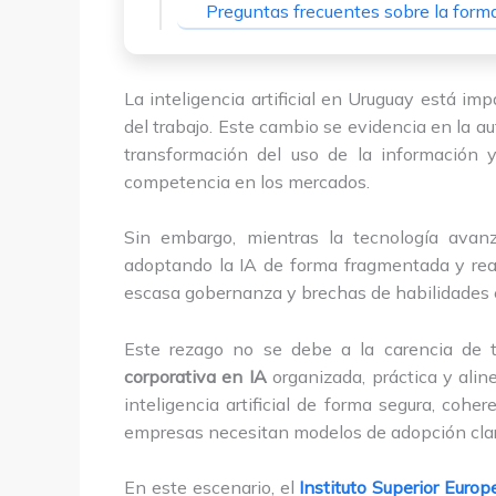
Preguntas frecuentes sobre la form
La inteligencia artificial en Uruguay está im
del trabajo. Este cambio se evidencia en la au
transformación del uso de la información y
competencia en los mercados.
Sin embargo, mientras la tecnología avan
adoptando la IA de forma fragmentada y reacti
escasa gobernanza y brechas de habilidades e
Este rezago no se debe a la carencia de t
corporativa en IA
organizada, práctica y alin
inteligencia artificial de forma segura, cohe
empresas necesitan modelos de adopción claro
En este escenario, el
Instituto Superior Euro