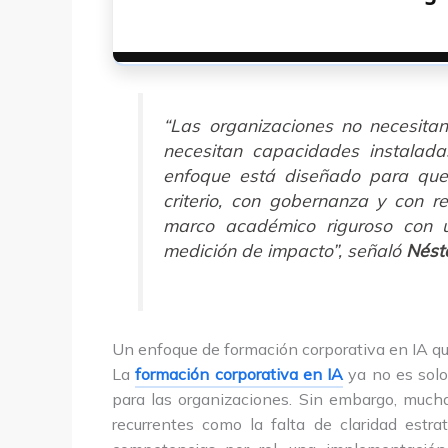
“Las organizaciones no necesita
necesitan capacidades instalad
enfoque está diseñado para que 
criterio, con gobernanza y con re
marco académico riguroso con 
medición de impacto”, señaló
Nést
Un enfoque de formación corporativa en IA qu
La
formación corporativa en IA
ya no es solo
para las organizaciones. Sin embargo, mucha
recurrentes como la falta de claridad estra