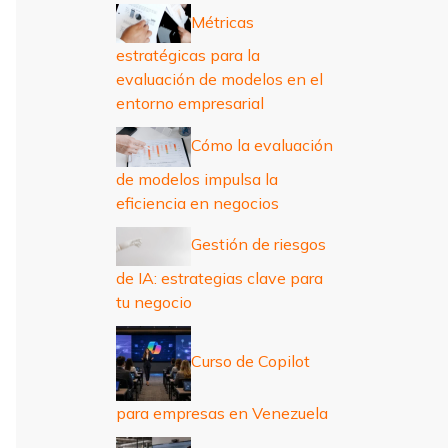
r
Métricas
:
estratégicas para la
evaluación de modelos en el
entorno empresarial
Cómo la evaluación
de modelos impulsa la
eficiencia en negocios
Gestión de riesgos
de IA: estrategias clave para
tu negocio
Curso de Copilot
para empresas en Venezuela