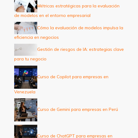
p
Métricas estratégicas para la evaluación
o
de modelos en el entorno empresarial
r
:
Cómo la evaluación de modelos impulsa la
eficiencia en negocios
Gestión de riesgos de IA: estrategias clave
para tu negocio
Curso de Copilot para empresas en
Venezuela
Curso de Gemini para empresas en Perú
Curso de ChatGPT para empresas en