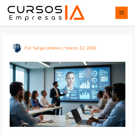
Ir
al
contenido
Por
Sergio Jiménez
/
marzo 12, 2026