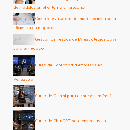
o
de modelos en el entorno empresarial
r
:
Cómo la evaluación de modelos impulsa la
eficiencia en negocios
Gestión de riesgos de IA: estrategias clave
para tu negocio
Curso de Copilot para empresas en
Venezuela
Curso de Gemini para empresas en Perú
Curso de ChatGPT para empresas en