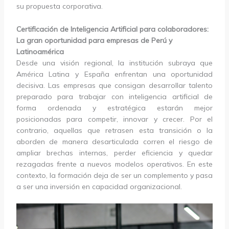
su propuesta corporativa.
Certificación de Inteligencia Artificial para colaboradores:
La gran oportunidad para empresas de Perú y
Latinoamérica
Desde una visión regional, la institución subraya que
América Latina y España enfrentan una oportunidad
decisiva. Las empresas que consigan desarrollar talento
preparado para trabajar con inteligencia artificial de
forma ordenada y estratégica estarán mejor
posicionadas para competir, innovar y crecer. Por el
contrario, aquellas que retrasen esta transición o la
aborden de manera desarticulada corren el riesgo de
ampliar brechas internas, perder eficiencia y quedar
rezagadas frente a nuevos modelos operativos. En este
contexto, la formación deja de ser un complemento y pasa
a ser una inversión en capacidad organizacional.