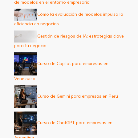
de modelos en el entorno empresarial
r
:
Cómo la evaluación de modelos impulsa la
eficiencia en negocios
Gestión de riesgos de IA: estrategias clave
para tu negocio
Curso de Copilot para empresas en
Venezuela
Curso de Gemini para empresas en Perú
Curso de ChatGPT para empresas en
Argentina