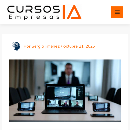
Ir
al
contenido
Por
Sergio Jiménez
/
octubre 21, 2025