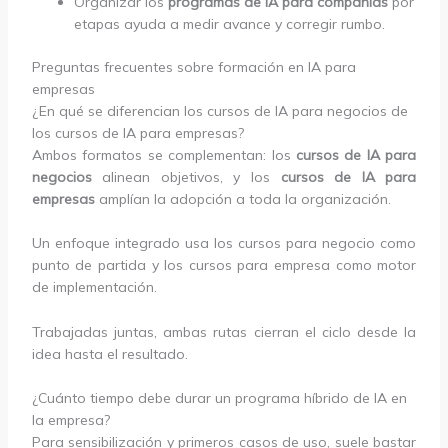
Organizar los
programas de IA para compañías
por
etapas ayuda a medir avance y corregir rumbo.
Preguntas frecuentes sobre formación en IA para
empresas
¿En qué se diferencian los cursos de IA para negocios de
los cursos de IA para empresas?
Ambos formatos se complementan: los
cursos de IA para
negocios
alinean objetivos, y los
cursos de IA para
empresas
amplían la adopción a toda la organización.
Un enfoque integrado usa los cursos para negocio como
punto de partida y los cursos para empresa como motor
de implementación.
Trabajadas juntas, ambas rutas cierran el ciclo desde la
idea hasta el resultado.
¿Cuánto tiempo debe durar un programa híbrido de IA en
la empresa?
Para sensibilización y primeros casos de uso, suele bastar