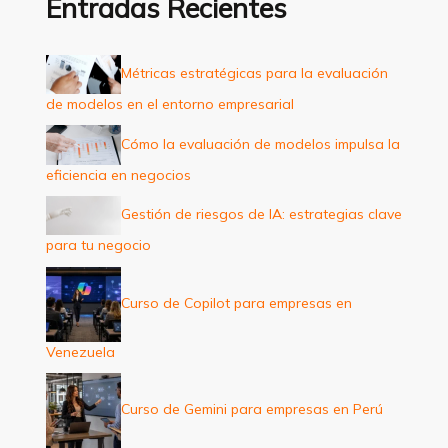
Entradas Recientes
r
p
Métricas estratégicas para la evaluación
o
de modelos en el entorno empresarial
r
:
Cómo la evaluación de modelos impulsa la
eficiencia en negocios
Gestión de riesgos de IA: estrategias clave
para tu negocio
Curso de Copilot para empresas en
Venezuela
Curso de Gemini para empresas en Perú