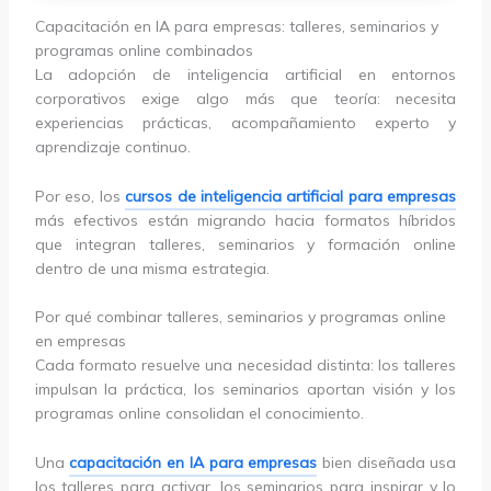
Capacitación en IA para empresas: talleres, seminarios y
programas online combinados
La adopción de inteligencia artificial en entornos
corporativos exige algo más que teoría: necesita
experiencias prácticas, acompañamiento experto y
aprendizaje continuo.
Por eso, los
cursos de inteligencia artificial para empresas
más efectivos están migrando hacia formatos híbridos
que integran talleres, seminarios y formación online
dentro de una misma estrategia.
Por qué combinar talleres, seminarios y programas online
en empresas
Cada formato resuelve una necesidad distinta: los talleres
impulsan la práctica, los seminarios aportan visión y los
programas online consolidan el conocimiento.
Una
capacitación en IA para empresas
bien diseñada usa
los talleres para activar, los seminarios para inspirar y lo