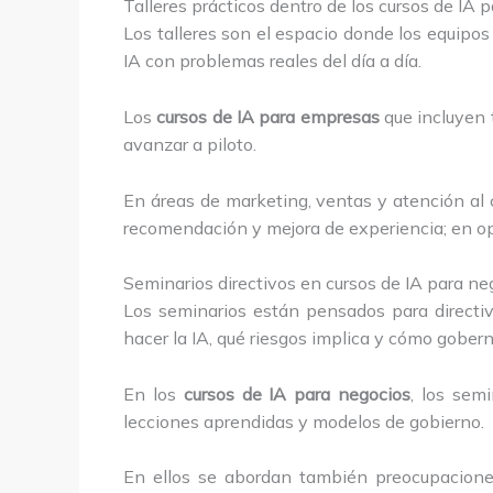
Talleres prácticos dentro de los cursos de IA
Los talleres son el espacio donde los equipos
IA con problemas reales del día a día.
Los
cursos de IA para empresas
que incluyen 
avanzar a piloto.
En áreas de marketing, ventas y atención al 
recomendación y mejora de experiencia; en ope
Seminarios directivos en cursos de IA para ne
Los seminarios están pensados para direct
hacer la IA, qué riesgos implica y cómo gobern
En los
cursos de IA para negocios
, los sem
lecciones aprendidas y modelos de gobierno.
En ellos se abordan también preocupaciones