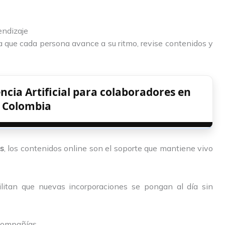
endizaje
a que cada persona avance a su ritmo, revise contenidos y
ncia Artificial para colaboradores en
Colombia
as
, los contenidos online son el soporte que mantiene vivo
ilitan que nuevas incorporaciones se pongan al día sin
 compañías