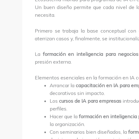
Un buen diseño permite que cada nivel de la
necesita.
Primero se trabaja la base conceptual con
aterrizan casos y, finalmente, se institucionali
La
formación en inteligencia para negocios
presión externa.
Elementos esenciales en la formación en IA c
Arrancar la
capacitación en IA para em
decorativos sin impacto.
Los
cursos de IA para empresas
introduc
perfiles.
Hacer que la
formación en inteligencia
la organización.
Con seminarios bien diseñados, la
form