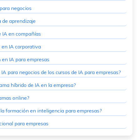
 para negocios
 de aprendizaje
e IA en compañías
 en IA corporativa
n en IA para empresas
e IA para negocios de los cursos de IA para empresas?
ama híbrido de IA en la empresa?
ramas online?
n la formación en inteligencia para empresas?
acional para empresas