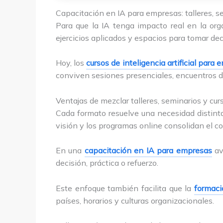
Capacitación en IA para empresas: talleres, 
Para que la IA tenga impacto real en la org
ejercicios aplicados y espacios para tomar de
Hoy, los
cursos de inteligencia artificial para
conviven sesiones presenciales, encuentros di
Ventajas de mezclar talleres, seminarios y cur
Cada formato resuelve una necesidad distinta:
visión y los programas online consolidan el c
En una
capacitación en IA para empresas
av
decisión, práctica o refuerzo.
Este enfoque también facilita que la
formaci
países, horarios y culturas organizacionales.