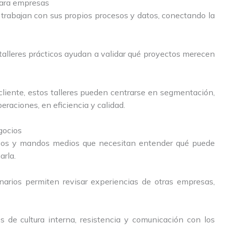
 para empresas
 trabajan con sus propios procesos y datos, conectando la
talleres prácticos ayudan a validar qué proyectos merecen
cliente, estos talleres pueden centrarse en segmentación,
raciones, en eficiencia y calidad.
gocios
ivos y mandos medios que necesitan entender qué puede
arla.
inarios permiten revisar experiencias de otras empresas,
 de cultura interna, resistencia y comunicación con los