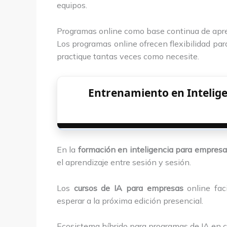
equipos.
Programas online como base continua de apr
Los programas online ofrecen flexibilidad par
practique tantas veces como necesite.
Entrenamiento en Intelige
En la
formación en inteligencia para empres
el aprendizaje entre sesión y sesión.
Los
cursos de IA para empresas
online fac
esperar a la próxima edición presencial.
Ecosistema híbrido para programas de IA en