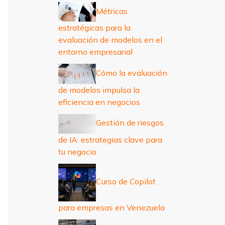
r
Métricas
:
estratégicas para la
evaluación de modelos en el
entorno empresarial
Cómo la evaluación
de modelos impulsa la
eficiencia en negocios
Gestión de riesgos
de IA: estrategias clave para
tu negocio
Curso de Copilot
para empresas en Venezuela