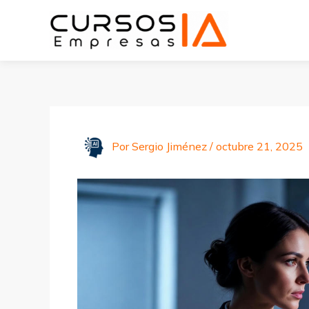
Ir
al
contenido
Por
Sergio Jiménez
/
octubre 21, 2025