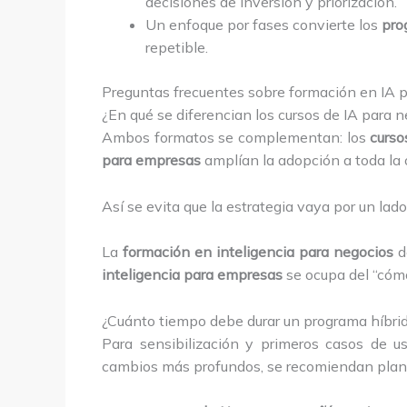
decisiones de inversión y priorización.
Un enfoque por fases convierte los
pro
repetible.
Preguntas frecuentes sobre formación en IA 
¿En qué se diferencian los cursos de IA para 
Ambos formatos se complementan: los
curso
para empresas
amplían la adopción a toda la 
Así se evita que la estrategia vaya por un lado 
La
formación en inteligencia para negocios
de
inteligencia para empresas
se ocupa del “cómo
¿Cuánto tiempo debe durar un programa híbri
Para sensibilización y primeros casos de u
cambios más profundos, se recomiendan plane