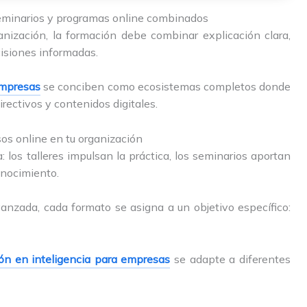
seminarios y programas online combinados
anización, la formación debe combinar explicación clara,
cisiones informadas.
 empresas
se conciben como ecosistemas completos donde
rectivos y contenidos digitales.
sos online en tu organización
 los talleres impulsan la práctica, los seminarios aportan
onocimiento.
anzada, cada formato se asigna a un objetivo específico:
ón en inteligencia para empresas
se adapte a diferentes