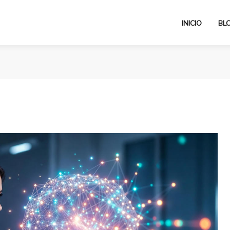
INICIO
BL