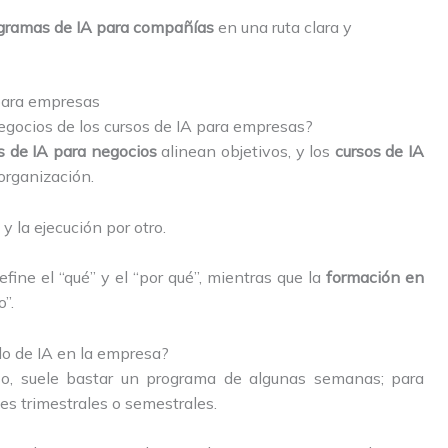
gramas de IA para compañías
en una ruta clara y
para empresas
negocios de los cursos de IA para empresas?
s de IA para negocios
alinean objetivos, y los
cursos de IA
organización.
y la ejecución por otro.
fine el “qué” y el “por qué”, mientras que la
formación en
”.
do de IA en la empresa?
so, suele bastar un programa de algunas semanas; para
s trimestrales o semestrales.