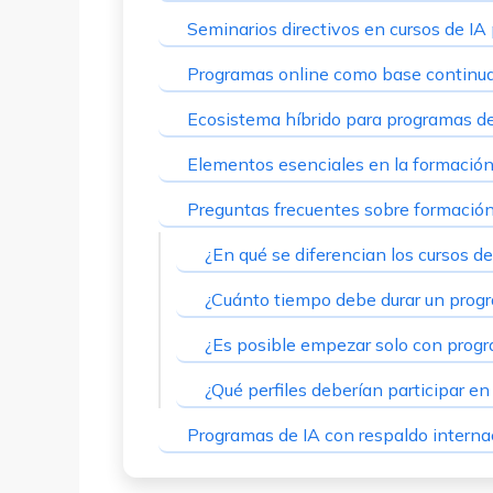
Seminarios directivos en cursos de IA
Programas online como base continua
Ecosistema híbrido para programas d
Elementos esenciales en la formación
Preguntas frecuentes sobre formació
¿En qué se diferencian los cursos d
¿Cuánto tiempo debe durar un progr
¿Es posible empezar solo con prog
¿Qué perfiles deberían participar e
Programas de IA con respaldo intern