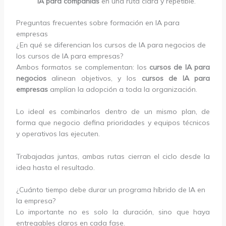
IA para compañías
en una ruta clara y repetible.
Preguntas frecuentes sobre formación en IA para
empresas
¿En qué se diferencian los cursos de IA para negocios de
los cursos de IA para empresas?
Ambos formatos se complementan: los
cursos de IA para
negocios
alinean objetivos, y los
cursos de IA para
empresas
amplían la adopción a toda la organización.
Lo ideal es combinarlos dentro de un mismo plan, de
forma que negocio defina prioridades y equipos técnicos
y operativos las ejecuten.
Trabajadas juntas, ambas rutas cierran el ciclo desde la
idea hasta el resultado.
¿Cuánto tiempo debe durar un programa híbrido de IA en
la empresa?
Lo importante no es solo la duración, sino que haya
entregables claros en cada fase.