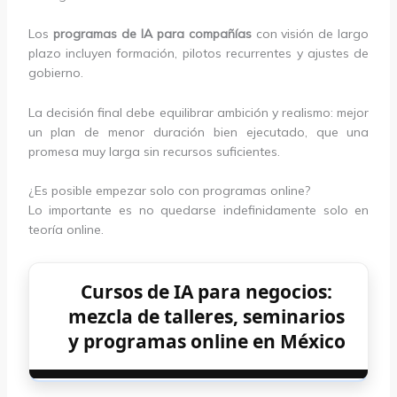
Los
programas de IA para compañías
con visión de largo
plazo incluyen formación, pilotos recurrentes y ajustes de
gobierno.
La decisión final debe equilibrar ambición y realismo: mejor
un plan de menor duración bien ejecutado, que una
promesa muy larga sin recursos suficientes.
¿Es posible empezar solo con programas online?
Lo importante es no quedarse indefinidamente solo en
teoría online.
Cursos de IA para negocios:
mezcla de talleres, seminarios
y programas online en México