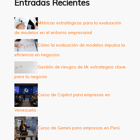
Entradas Recientes
r
p
Métricas estratégicas para la evaluación
o
de modelos en el entorno empresarial
r
:
Cómo la evaluación de modelos impulsa la
eficiencia en negocios
Gestión de riesgos de IA: estrategias clave
para tu negocio
Curso de Copilot para empresas en
Venezuela
Curso de Gemini para empresas en Perú