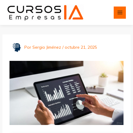
Ir
al
contenido
Por
Sergio Jiménez
/
octubre 21, 2025